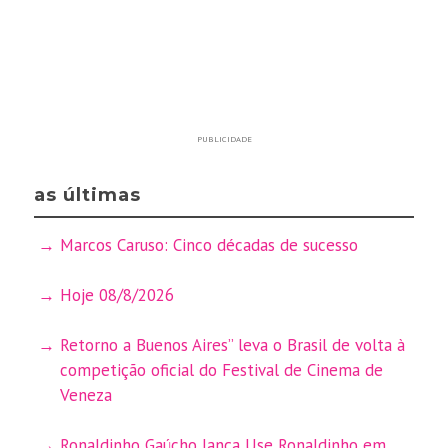
PUBLICIDADE
as últimas
Marcos Caruso: Cinco décadas de sucesso
Hoje 08/8/2026
Retorno a Buenos Aires” leva o Brasil de volta à
competição oficial do Festival de Cinema de
Veneza
Ronaldinho Gaúcho lança Use Ronaldinho em