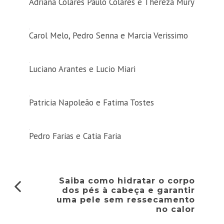
Adriana Colares Paulo Colares e Thereza Mury
Carol Melo, Pedro Senna e Marcia Verissimo
Luciano Arantes e Lucio Miari
Patricia Napoleão e Fatima Tostes
Pedro Farias e Catia Faria
Saiba como hidratar o corpo
dos pés à cabeça e garantir
uma pele sem ressecamento
no calor