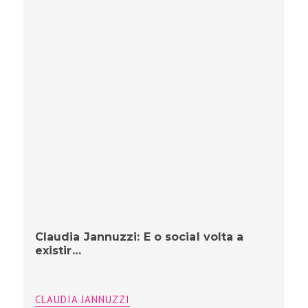
Claudia Jannuzzi: E o social volta a
existir…
CLAUDIA JANNUZZI