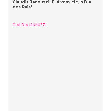
Claudia Jannuzzi: E lá vem ele, o Dia
dos Pais!
CLAUDIA JANNUZZI