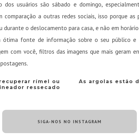
ão dos usuários são sábado e domingo, especialmen
m comparação a outras redes sociais, isso porque a
u durante o deslocamento para casa, e não em horário
 ótima fonte de informação sobre o seu público e 
agem com você, filtros das imagens que mais geram e
 postagens.
recuperar rímel ou
As argolas estão d
ineador ressecado
SIGA-NOS NO INSTAGRAM