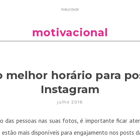
PUBLICIDADE
motivacional
o melhor horário para po
Instagram
julho 2016
o das pessoas nas suas fotos, é importante ficar ate
 estão mais disponíveis para engajamento nos posts da