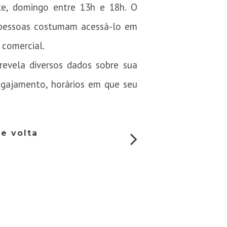
te, domingo entre 13h e 18h. O
s pessoas costumam acessá-lo em
 comercial.
revela diversos dados sobre sua
ngajamento, horários em que seu
e volta