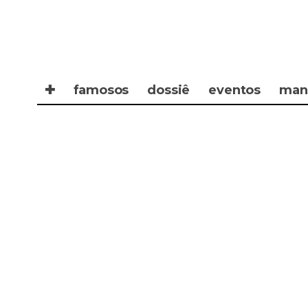
✚
famosos
dossiê
eventos
man