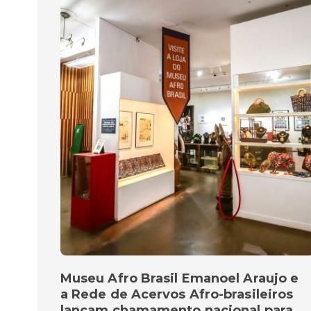
Museu Afro Brasil Emanoel Araujo e
a Rede de Acervos Afro-brasileiros
lançam chamamento nacional para