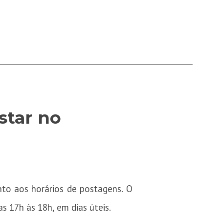
star no
nto aos horários de postagens. O
s 17h às 18h, em dias úteis.