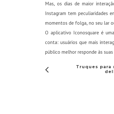
Mas, os dias de maior interaç
Instagram tem peculiaridades e
momentos de folga, no seu lar o
O aplicativo Iconosquare é uma
conta: usuários que mais inter
público melhor responde às suas
Truques para 
del