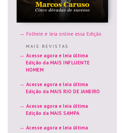
Folheie e leia online essa Edição
M A I S R E V I S T A S
Acesse agora e leia última
Edição da MAIS INFLUENTE
HOMEM
Acesse agora e leia última
Edição da MAIS RIO DE JANEIRO
Acesse agora e leia última
Edição da MAIS SAMPA
Acesse agora e leia última