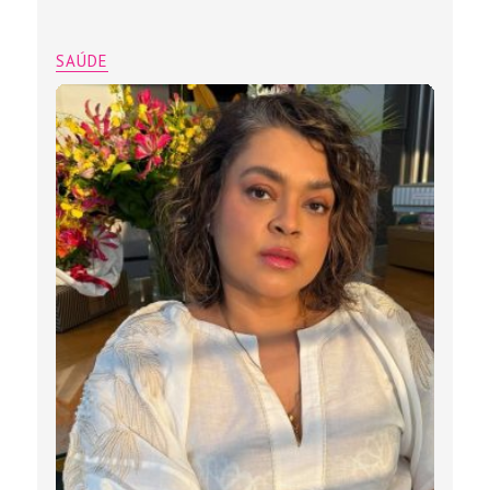
SAÚDE