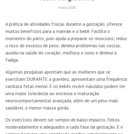
março 2020
A prática de atividades físicas durante a gestação, oferece
muitos benefícios para a mamãe e o bebê. Facilita o
momento do parto, pois ajuda a preparar os músculos; reduz
o risco de excesso de peso; diminui problemas nas costas;
auxilia na saúde do coração; melhora o sono e diminui a
fadiga.
Algumas pesquisas apontam que as mulheres que se
exercitam DURANTE a gravidez, apresentam uma frequência
cardíaca fetal menor. E os bebês recém-nascidos podem ter
uma maior tolerância ao estresse e maturação
neurocomportamental avançada, além de um peso mais
saudável, e menor massa gorda.
Os exercícios devem ser sempre de baixo impacto, feitos
moderadamente e adequados a cada fase da gestação. E é