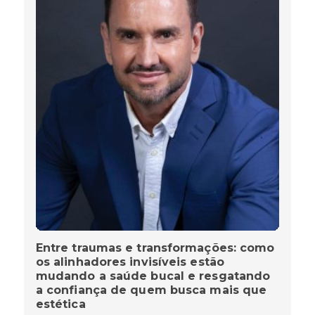
Entre traumas e transformações: como
os alinhadores invisíveis estão
mudando a saúde bucal e resgatando
a confiança de quem busca mais que
estética