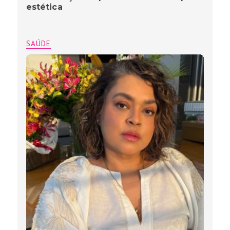
estética
SAÚDE