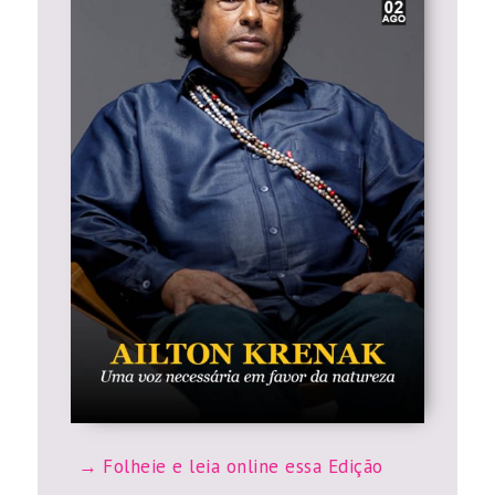
Folheie e leia online essa Edição