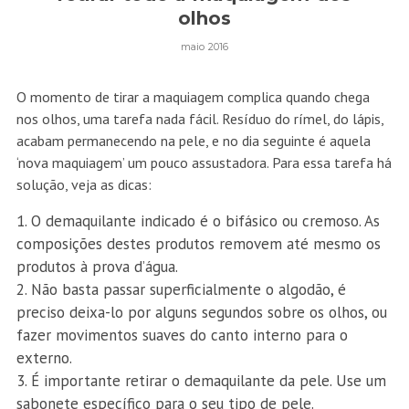
olhos
maio 2016
O momento de tirar a maquiagem complica quando chega
nos olhos, uma tarefa nada fácil. Resíduo do rímel, do lápis,
acabam permanecendo na pele, e no dia seguinte é aquela
‘nova maquiagem’ um pouco assustadora. Para essa tarefa há
solução, veja as dicas:
O demaquilante indicado é o bifásico ou cremoso. As
composições destes produtos removem até mesmo os
produtos à prova d’água.
Não basta passar superficialmente o algodão, é
preciso deixa-lo por alguns segundos sobre os olhos, ou
fazer movimentos suaves do canto interno para o
externo.
É importante retirar o demaquilante da pele. Use um
sabonete específico para o seu tipo de pele.