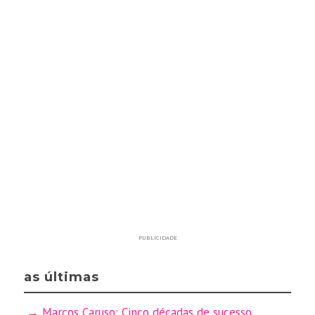
PUBLICIDADE
as últimas
Marcos Caruso: Cinco décadas de sucesso