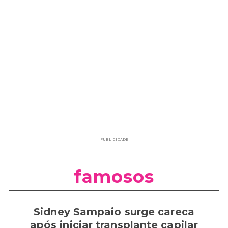
PUBLICIDADE
famosos
Sidney Sampaio surge careca
após iniciar transplante capilar