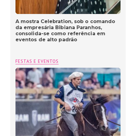
A mostra Celebration, sob o comando
da empresária Bibiana Paranhos,
consolida-se como referência em
eventos de alto padrão
FESTAS E EVENTOS