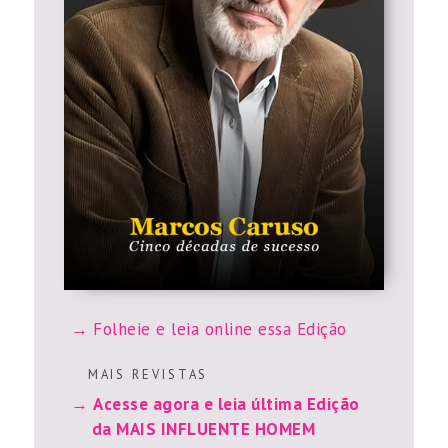
Folheie e leia online essa Edição
M A I S R E V I S T A S
Acesse agora e leia última Edição
da MAIS INFLUENTE HOMEM