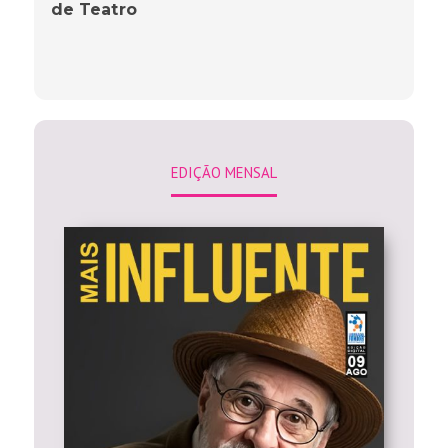
de Teatro
EDIÇÃO MENSAL