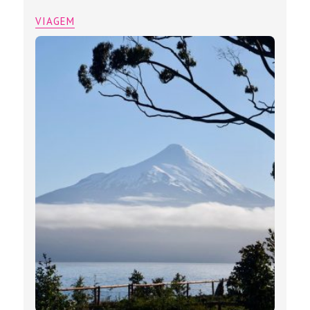
VIAGEM