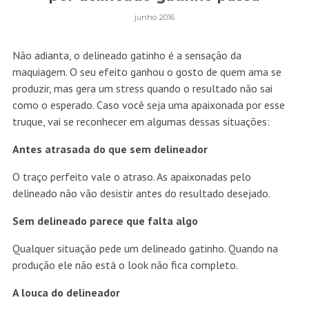
junho 2016
Não adianta, o delineado gatinho é a sensação da
maquiagem. O seu efeito ganhou o gosto de quem ama se
produzir, mas gera um stress quando o resultado não sai
como o esperado. Caso você seja uma apaixonada por esse
truque, vai se reconhecer em algumas dessas situações:
Antes atrasada do que sem delineador
O traço perfeito vale o atraso. As apaixonadas pelo
delineado não vão desistir antes do resultado desejado.
Sem delineado parece que falta algo
Qualquer situação pede um delineado gatinho. Quando na
produção ele não está o look não fica completo.
A louca do delineador