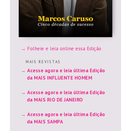
Folheie e leia online essa Edição
M A I S R E V I S T A S
Acesse agora e leia última Edição
da MAIS INFLUENTE HOMEM
Acesse agora e leia última Edição
da MAIS RIO DE JANEIRO
Acesse agora e leia última Edição
da MAIS SAMPA