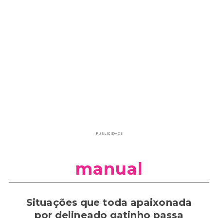
PUBLICIDADE
manual
Situações que toda apaixonada
por delineado gatinho passa