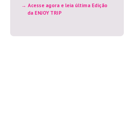
Acesse agora e leia última Edição
da ENJOY TRIP