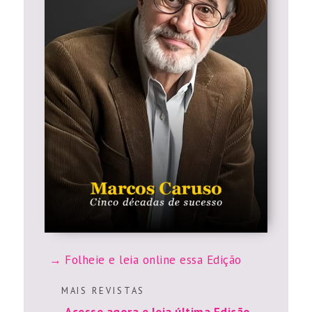
Folheie e leia online essa Edição
M A I S R E V I S T A S
Acesse agora e leia última Edição