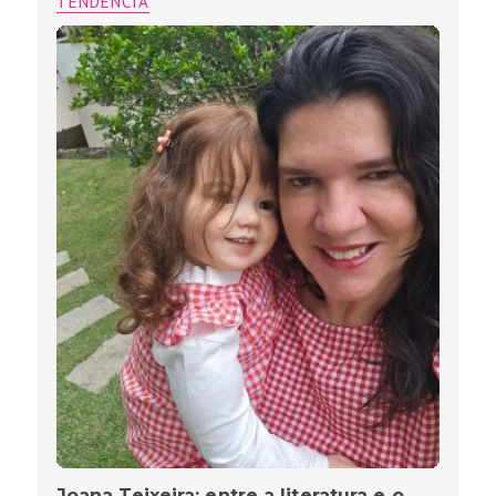
TENDÊNCIA
Joana Teixeira: entre a literatura e o