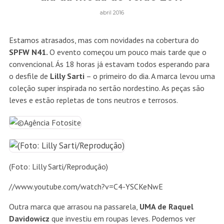
abril 2016
Estamos atrasados, mas com novidades na cobertura do
SPFW N41.
O evento começou um pouco mais tarde que o
convencional. Ás 18 horas já estavam todos esperando para
o desfile de
Lilly Sarti
– o primeiro do dia. A marca levou uma
coleção super inspirada no sertão nordestino. As peças são
leves e estão repletas de tons neutros e terrosos.
(Foto: Lilly Sarti/Reprodução)
//www.youtube.com/watch?v=C4-YSCKeNwE
Outra marca que arrasou na passarela,
UMA de Raquel
Davidowicz
que investiu em roupas leves. Podemos ver