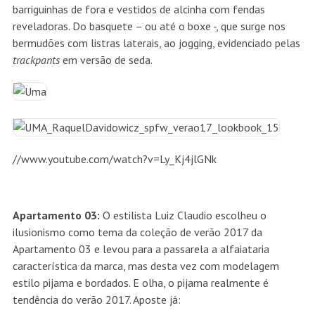
barriguinhas de fora e vestidos de alcinha com fendas
reveladoras. Do basquete – ou até o boxe -, que surge nos
bermudões com listras laterais, ao jogging, evidenciado pelas
trackpants
em versão de seda.
//www.youtube.com/watch?v=Ly_Kj4jlGNk
Apartamento 03:
O estilista Luiz Claudio escolheu o
ilusionismo como tema da coleção de verão 2017 da
Apartamento 03 e levou para a passarela a alfaiataria
característica da marca, mas desta vez com modelagem
estilo pijama e bordados. E olha, o pijama realmente é
tendência do verão 2017. Aposte já: