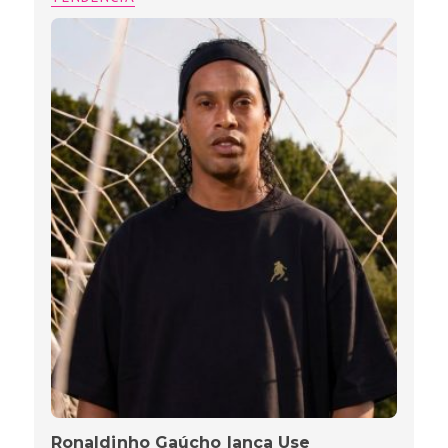
Ronaldinho Gaúcho lança Use