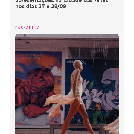
apresentações na Cidade das Artes
nos dias 27 e 28/09
PASSARELA