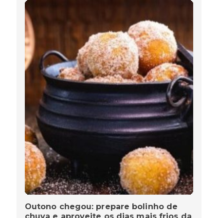
Outono chegou: prepare bolinho de
chuva e aproveite os dias mais frios da