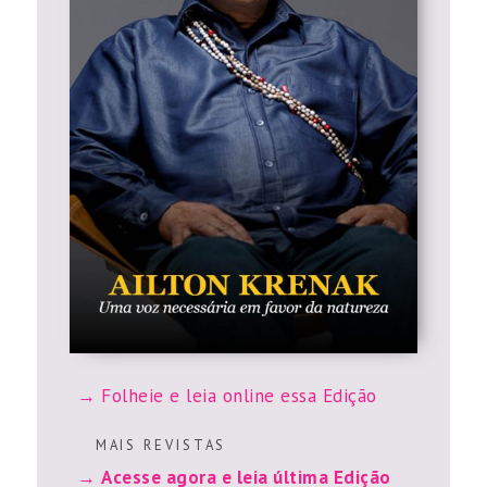
Folheie e leia online essa Edição
M A I S R E V I S T A S
Acesse agora e leia última Edição