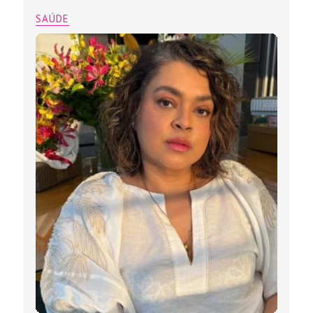
SAÚDE