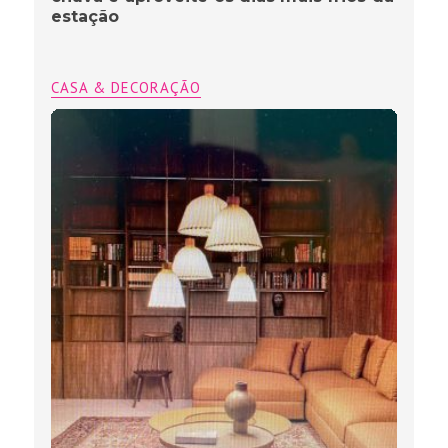
estação
CASA & DECORAÇÃO