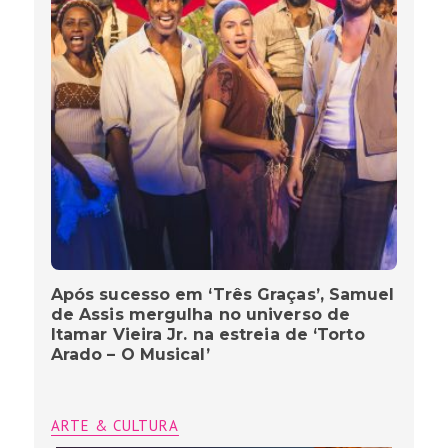
Após sucesso em ‘Três Graças’, Samuel
de Assis mergulha no universo de
Itamar Vieira Jr. na estreia de ‘Torto
Arado – O Musical’
ARTE & CULTURA