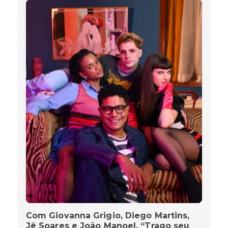
Com Giovanna Grigio, Diego Martins,
Jê Soares e João Manoel, “Trago seu