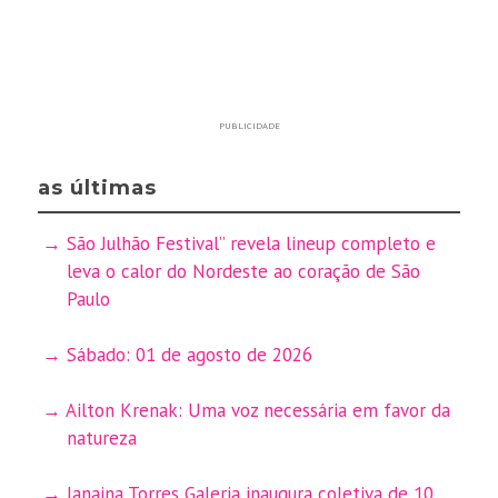
PUBLICIDADE
as últimas
São Julhão Festival” revela lineup completo e
leva o calor do Nordeste ao coração de São
Paulo
Sábado: 01 de agosto de 2026
Ailton Krenak: Uma voz necessária em favor da
natureza
Janaina Torres Galeria inaugura coletiva de 10