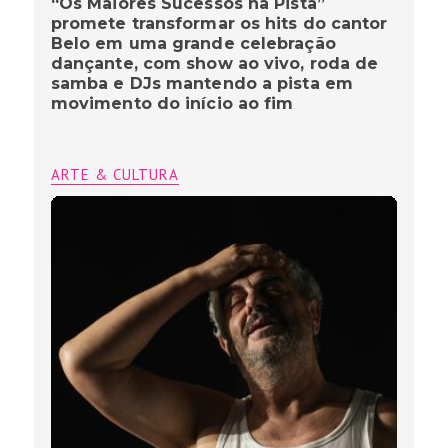
“Os Maiores Sucessos na Pista”
promete transformar os hits do cantor
Belo em uma grande celebração
dançante, com show ao vivo, roda de
samba e DJs mantendo a pista em
movimento do início ao fim
ARTE & CULTURA