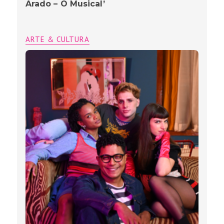
Arado – O Musical’
ARTE & CULTURA