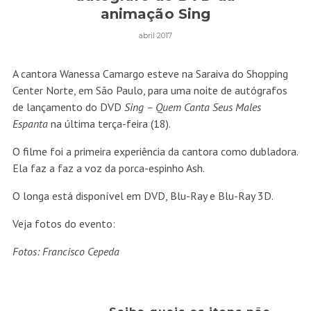
animação Sing
abril 2017
A cantora Wanessa Camargo esteve na Saraiva do Shopping
Center Norte, em São Paulo, para uma noite de autógrafos
de lançamento do DVD
Sing – Quem Canta Seus Males
Espanta
na última terça-feira (18).
O filme foi a primeira experiência da cantora como dubladora.
Ela faz a faz a voz da porca-espinho Ash.
O longa está disponível em DVD, Blu-Ray e Blu-Ray 3D.
Veja fotos do evento:
Fotos:
Francisco Cepeda