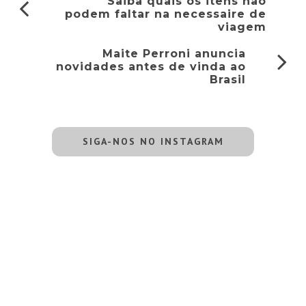
Saiba quais os itens não
podem faltar na necessaire de
viagem
Maite Perroni anuncia
novidades antes de vinda ao
Brasil
SIGA-NOS NO INSTAGRAM