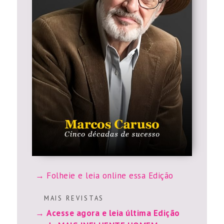
Folheie e leia online essa Edição
M A I S R E V I S T A S
Acesse agora e leia última Edição