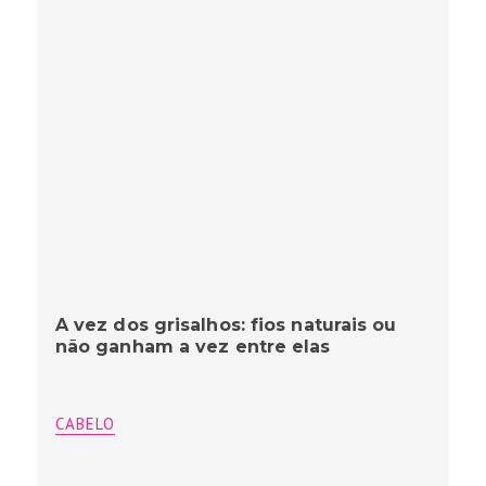
A vez dos grisalhos: fios naturais ou
não ganham a vez entre elas
CABELO