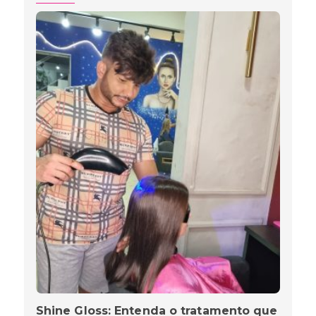
Shine Gloss: Entenda o tratamento que