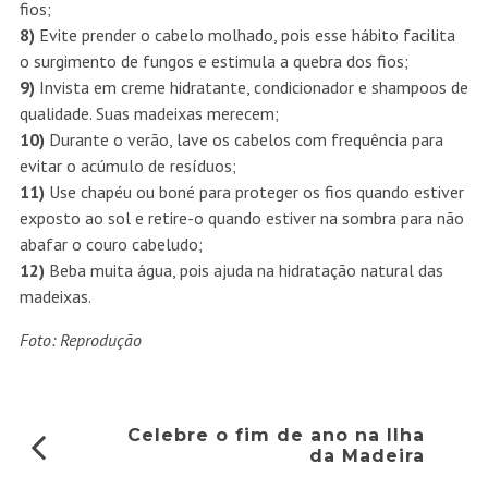
fios;
8)
Evite prender o cabelo molhado, pois esse hábito facilita
o surgimento de fungos e estimula a quebra dos fios;
9)
Invista em creme hidratante, condicionador e shampoos de
qualidade. Suas madeixas merecem;
10)
Durante o verão, lave os cabelos com frequência para
evitar o acúmulo de resíduos;
11)
Use chapéu ou boné para proteger os fios quando estiver
exposto ao sol e retire-o quando estiver na sombra para não
abafar o couro cabeludo;
12)
Beba muita água, pois ajuda na hidratação natural das
madeixas.
Foto: Reprodução
Celebre o fim de ano na Ilha
da Madeira