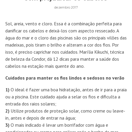
dezembro 2017
Sol, areia, vento e cloro. Essa é a combinação perfeita para
danificar os cabelos e deixá-los com aspecto ressecado. A
água do mar e o cloro das piscinas são os principais vilões das
madeixas, pois tiram o brilho e alteram a cor dos fios. Por
isso, é preciso caprichar nos cuidados. Marília Kikuchi, técnica
de beleza da Condor, dá 12 dicas para manter a saúde dos
cabelos na estação mais quente do ano.
Cuidados para manter os fios lindos e sedosos no verão
1)
O ideal é fazer uma boa hidratação, antes de ir para a praia
ou a piscina. Este cuidado ajuda a selar os fios e dificulta a
entrada dos raios solares;
2)
Utilize produtos de proteção solar, como creme ou leave-
in, antes e depois de entrar na água;
3)
O mais indicado é levar um borrifador com água e