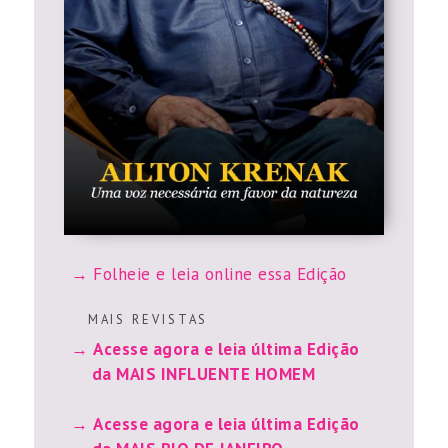
Folheie e leia online essa Edição
M A I S R E V I S T A S
Acesse agora e leia última Edição
da MAIS INFLUENTE HOMEM
Acesse agora e leia última Edição