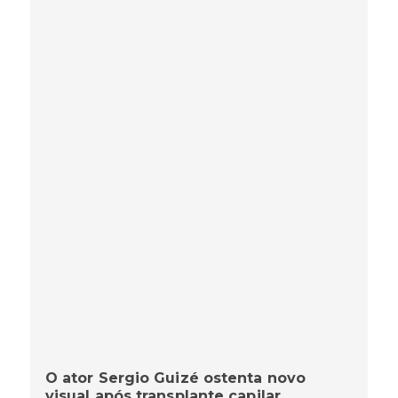
O ator Sergio Guizé ostenta novo
visual após transplante capilar