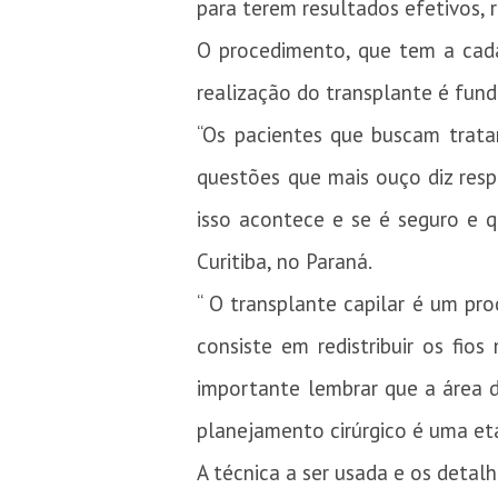
para terem resultados efetivos, 
O procedimento, que tem a cada 
realização do transplante é fun
“Os pacientes que buscam trata
questões que mais ouço diz resp
isso acontece e se é seguro e q
Curitiba, no Paraná.
“ O transplante capilar é um pro
consiste em redistribuir os fio
importante lembrar que a área do
planejamento cirúrgico é uma e
A técnica a ser usada e os detal