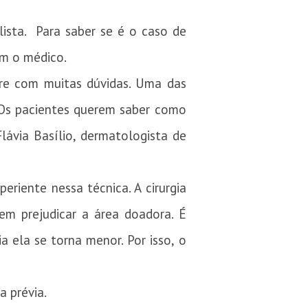
lista. Para saber se é o caso de
om o médico.
pre com muitas dúvidas. Uma das
. Os pacientes querem saber como
lávia Basílio, dermatologista de
eriente nessa técnica. A cirurgia
sem prejudicar a área doadora. É
a ela se torna menor. Por isso, o
a prévia.