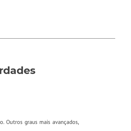
erdades
co. Outros graus mais avançados,