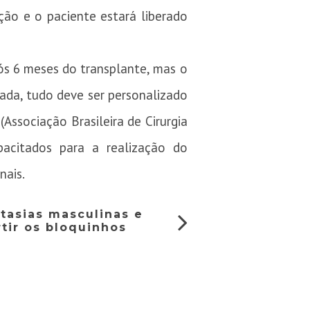
ção e o paciente estará liberado
pós 6 meses do transplante, mas o
sada, tudo deve ser personalizado
Associação Brasileira de Cirurgia
pacitados para a realização do
nais.
ntasias masculinas e
tir os bloquinhos