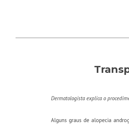
Transp
Dermatologista explica o procedi
Alguns graus de alopecia androg