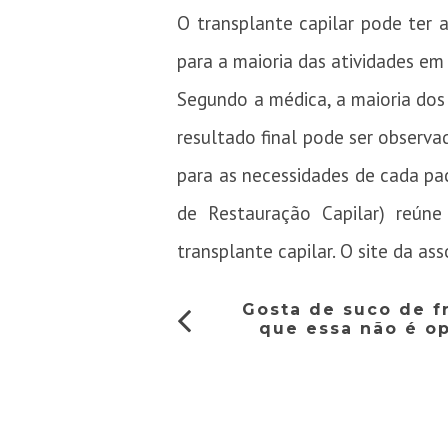
O transplante capilar pode ter 
para a maioria das atividades em
Segundo a médica, a maioria dos 
resultado final pode ser observa
para as necessidades de cada pac
de Restauração Capilar) reúne
transplante capilar. O site da as
Gosta de suco de f
que essa não é o