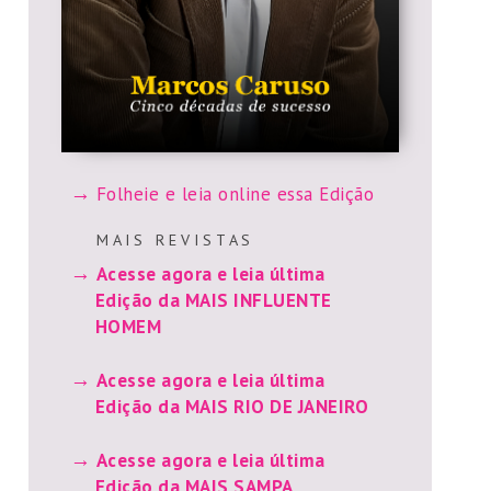
Folheie e leia online essa Edição
M A I S R E V I S T A S
Acesse agora e leia última
Edição da MAIS INFLUENTE
HOMEM
Acesse agora e leia última
Edição da MAIS RIO DE JANEIRO
Acesse agora e leia última
Edição da MAIS SAMPA