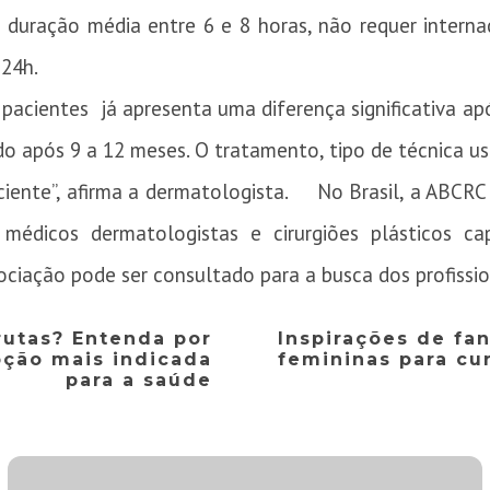
a duração média entre 6 e 8 horas, não requer interna
 24h.
pacientes já apresenta uma diferença significativa a
do após 9 a 12 meses. O tratamento, tipo de técnica u
iente”, afirma a dermatologista. No Brasil, a ABCRC (
 médicos dermatologistas e cirurgiões plásticos ca
sociação pode ser consultado para a busca dos profissio
rutas? Entenda por
Inspirações de fa
pção mais indicada
femininas para cur
para a saúde