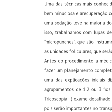
Uma das técnicas mais conhecida
bem minuciosa e arecuperação co
uma sedação leve na maioria dos
isso, trabalhamos com lupas de
“micropunches”, que são instrume
as unidades foliculares, que serã
Antes do procedimento a médic
fazer um planejamento completo
uma das explicações iniciais 
agrupamentos de 1,2 ou 3 fios
Tricoscopia ( exame detalhado e
pois serão importantes no transpl