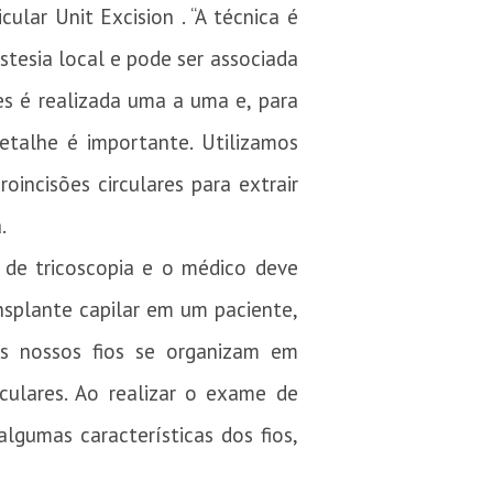
lar Unit Excision . “A técnica é
tesia local e pode ser associada
es é realizada uma a uma e, para
etalhe é importante. Utilizamos
oincisões circulares para extrair
a. ⠀
de tricoscopia e o médico deve
splante capilar em um paciente,
Os nossos fios se organizam em
ulares. Ao realizar o exame de
lgumas características dos fios,