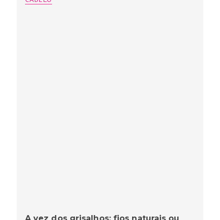
A vez dos grisalhos: fios naturais ou