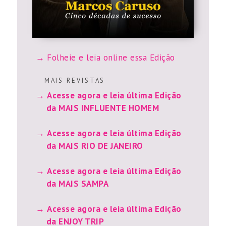
Folheie e leia online essa Edição
M A I S R E V I S T A S
Acesse agora e leia última Edição
da MAIS INFLUENTE HOMEM
Acesse agora e leia última Edição
da MAIS RIO DE JANEIRO
Acesse agora e leia última Edição
da MAIS SAMPA
Acesse agora e leia última Edição
da ENJOY TRIP