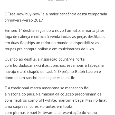
O “see-now buy-now” é a maior tendência desta temporada
primavera-verão 2017.
Em seu 1ª desfile seguindo o novo formato, a marca já se
joga de cabeça e coloca à venda todas as peças desfiladas
em duas flagships ao redor do mundo, e disponibiliza as
roupas pra compra online e em multimarcas de luxo.
Quanto ao desfile, a inspiração country é forte
com bordados,maxicintos, ponchos, estampas à tapeçaria
navajo e até chapéu de caubói. O próprio Ralph Lauren é
dono de um rancho que segue este estilo!
É a tradicional marca americana se mantendo fiel
à história do país. Na maioria da coleção predominam os
tons neutros como off-white, marrom e bege. Mas no final,
uma surpresa: cores vibrantes em looks
com plumas e paetês levam a apresentação do velho-