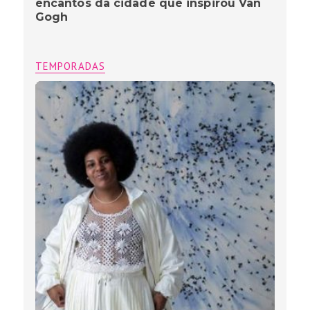
encantos da cidade que inspirou Van
Gogh
TEMPORADAS