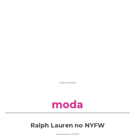
PUBLICIDADE
moda
Ralph Lauren no NYFW
setembro 2016