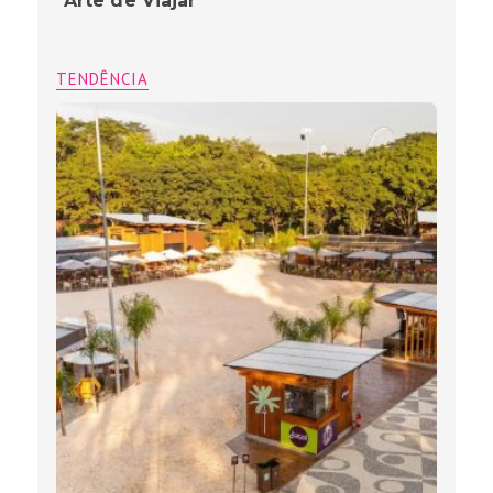
”Arte de Viajar”
TENDÊNCIA