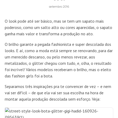
setembro 2016
O look pode até ser básico, mas se tem um sapato mais
poderoso, como um salto alto ou cores aparecidas, o sapato
ganha mais valor e transforma a produção no ato.
O brilho garante a pegada fashionista e super descolada dos
looks. E aí, como a moda está sempre se renovando, para dar
um merecido descanso, ou pelo menos revezar, aos
metalizados, o glitter chegou com tudo, e, olha, o resultado
foi incrível! Vários modelos receberam o brilho, mas o eleito
das fashion girls foi a
bota.
Separamos três inspirações pra te convencer de vez – e nem
vai ser difícil – de que ela vai ser sua escolha na hora de
montar aquela produção descolada sem esforço. Veja: