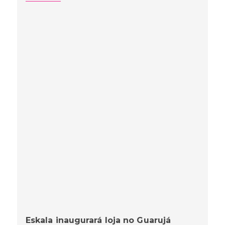
Eskala inaugurará loja no Guarujá