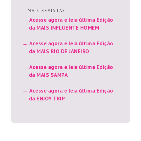
M A I S R E V I S T A S
Acesse agora e leia última Edição
da MAIS INFLUENTE HOMEM
Acesse agora e leia última Edição
da MAIS RIO DE JANEIRO
Acesse agora e leia última Edição
da MAIS SAMPA
Acesse agora e leia última Edição
da ENJOY TRIP