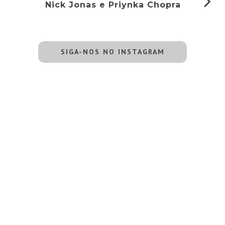
Nick Jonas e Priynka Chopra
SIGA-NOS NO INSTAGRAM