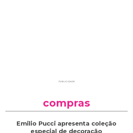
PUBLICIDADE
compras
Emilio Pucci apresenta coleção
especial de decoração