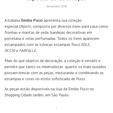
dezembro 2018
A italiana
Emilio Pucci
apresenta sua coleção
especial
Objects
, composta por diversos itens para casa como
fronhas e mantas de seda, bandejas decorativas em
porcelana e velas perfumadas. Todos os itens aparecem
estampados com as icônicas estampas Pucci
SOLE,
OCCHI
e
FARFALLE.
Mais do que objetos de decoração, a coleção é versátil e
permite que tanto os minimalistas quanto os mais ousados
possam brincar com as peças, misturando e combinando as
estampas e cores no estilo sofisticado de Pucci.
As peças estão disponíveis na loja da Emilio Pucci no
Shopping Cidade Jardim, em São Paulo.