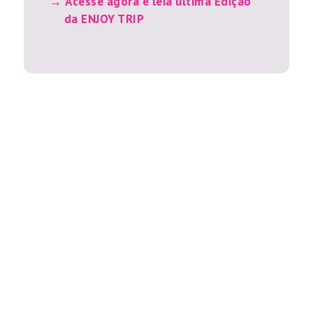
Acesse agora e leia última Edição
da ENJOY TRIP