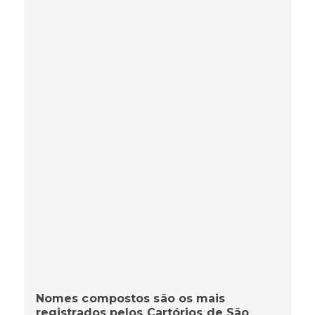
Nomes compostos são os mais
registrados pelos Cartórios de São