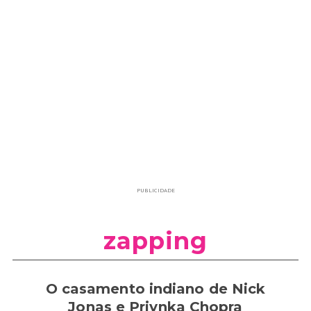
PUBLICIDADE
zapping
O casamento indiano de Nick
Jonas e Priynka Chopra