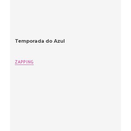
Temporada do Azul
ZAPPING