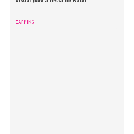
Visual para a festa de Natal
ZAPPING