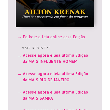
Folheie e leia online essa Edição
M A I S R E V I S T A S
Acesse agora e leia última Edição
da MAIS INFLUENTE HOMEM
Acesse agora e leia última Edição
da MAIS RIO DE JANEIRO
Acesse agora e leia última Edição
da MAIS SAMPA