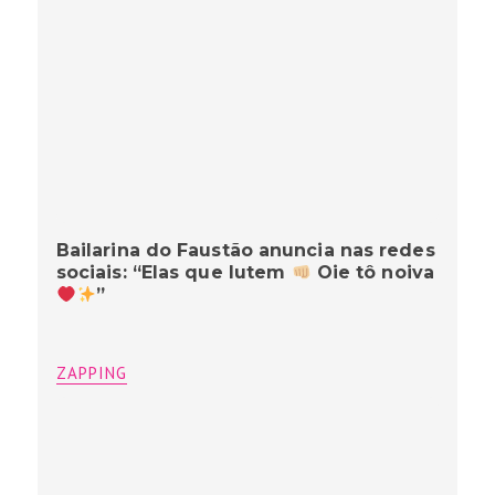
Bailarina do Faustão anuncia nas redes
sociais: “Elas que lutem
Oie tô noiva
”
ZAPPING