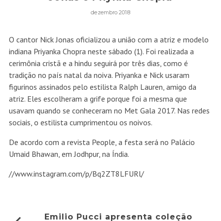
dezembro 2018
O cantor Nick Jonas oficializou a união com a atriz e modelo
indiana Priyanka Chopra neste sábado (1). Foi realizada a
cerimônia cristã e a hindu seguirá por três dias, como é
tradição no país natal da noiva. Priyanka e Nick usaram
figurinos assinados pelo estilista Ralph Lauren, amigo da
atriz. Eles escolheram a grife porque foi a mesma que
usavam quando se conheceram no Met Gala 2017. Nas redes
sociais, o estilista cumprimentou os noivos.
De acordo com a revista People, a festa será no Palácio
Umaid Bhawan, em Jodhpur, na Índia.
//www.instagram.com/p/Bq2ZT8LFURl/
Emilio Pucci apresenta coleção