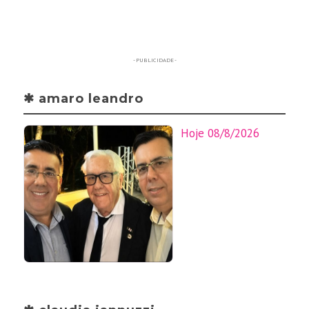
- PUBLICIDADE -
✱ amaro leandro
Hoje 08/8/2026