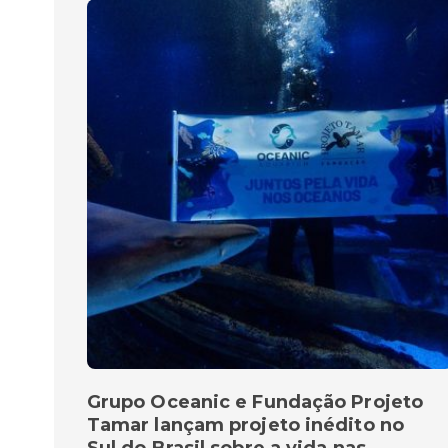
Grupo Oceanic e Fundação Projeto
Tamar lançam projeto inédito no
Sul do Brasil sobre a vida nas