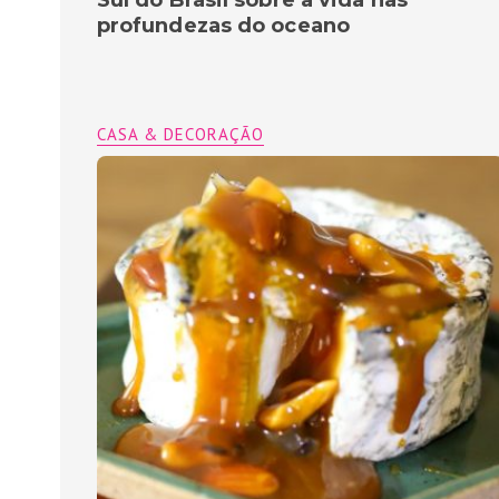
profundezas do oceano
CASA & DECORAÇÃO