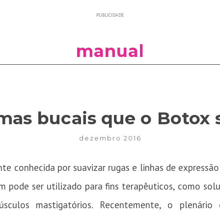
PUBLICIDADE
manual
mas bucais que o Botox 
dezembro 2016
te conhecida por suavizar rugas e linhas de expressão
 pode ser utilizado para fins terapêuticos, como so
sculos mastigatórios. Recentemente, o plenário