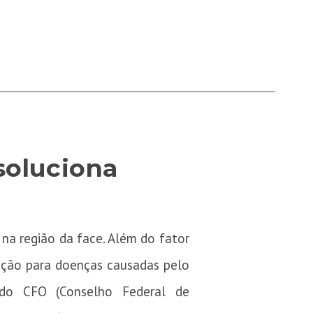
soluciona
 na região da face. Além do fator
lução para doenças causadas pelo
 do CFO (Conselho Federal de