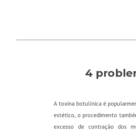
4 proble
A toxina botulínica é popularmen
estético, o procedimento também
excesso de contração dos mú