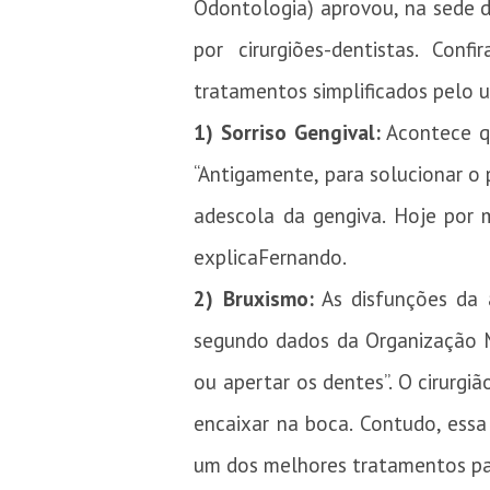
Odontologia) aprovou, na sede d
por cirurgiões-dentistas. Conf
tratamentos simplificados pelo 
1)
Sorriso Gengival:
Acontece qu
“Antigamente, para solucionar o 
adescola da gengiva. Hoje por 
explicaFernando.
2)
Bruxismo:
As disfunções da 
segundo dados da Organização M
ou apertar os dentes”. O cirurgi
encaixar na boca. Contudo, essa
um dos melhores tratamentos par