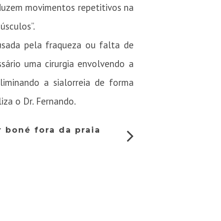
oduzem movimentos repetitivos na
úsculos”.
sada pela fraqueza ou falta de
sário uma cirurgia envolvendo a
liminando a sialorreia de forma
iza o Dr. Fernando.
 boné fora da praia