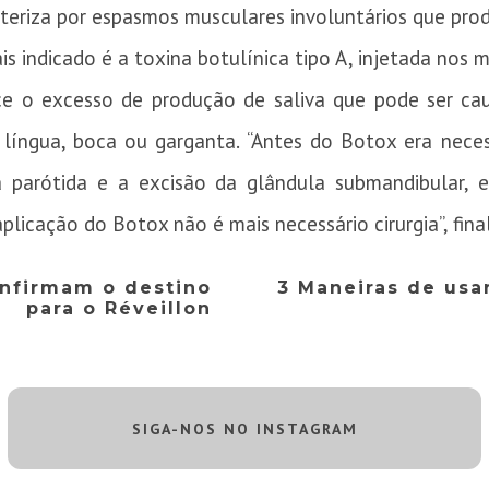
cteriza por espasmos musculares involuntários que pr
s indicado é a toxina botulínica tipo A, injetada nos m
 o excesso de produção de saliva que pode ser cau
 língua, boca ou garganta. “Antes do Botox era neces
 parótida e a excisão da glândula submandibular, e
licação do Botox não é mais necessário cirurgia”, final
nfirmam o destino
3 Maneiras de usar
para o Réveillon
SIGA-NOS NO INSTAGRAM