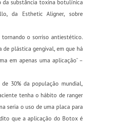
 da substância toxina botulínica
llo, da Esthetic Aligner, sobre
tornando o sorriso antiestético.
a de plástica gengival, em que há
lema em apenas uma aplicação” –
a de 30% da população mundial,
ciente tenha o hábito de ranger
ema seria o uso de uma placa para
edito que a aplicação do Botox é