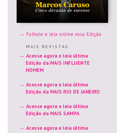
Folheie e leia online essa Edição
M A I S R E V I S T A S
Acesse agora e leia última
Edição da MAIS INFLUENTE
HOMEM
Acesse agora e leia última
Edição da MAIS RIO DE JANEIRO
Acesse agora e leia última
Edição da MAIS SAMPA
Acesse agora e leia última