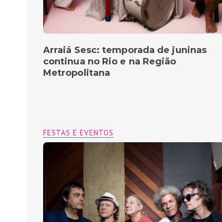
Arraiá Sesc: temporada de juninas
continua no Rio e na Região
Metropolitana
FESTAS E EVENTOS