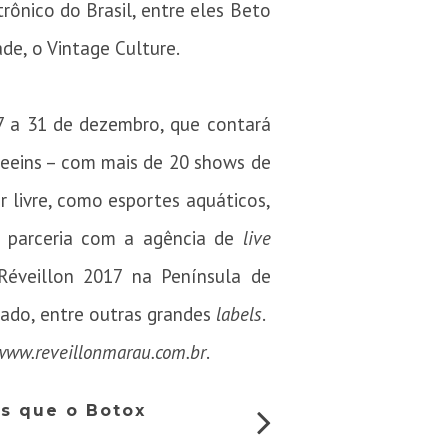
rônico do Brasil, entre eles Beto
ade, o Vintage Culture.
7 a 31 de dezembro, que contará
heeins – com mais de 20 shows de
r livre, como esportes aquáticos,
em parceria com a agência de
live
Réveillon 2017 na Península de
lado, entre outras grandes
labels
.
www.reveillonmarau.com.br
.
s que o Botox