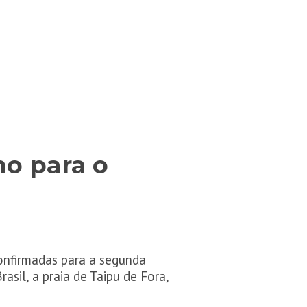
no para o
confirmadas para a segunda
sil, a praia de Taipu de Fora,