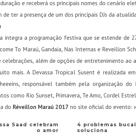
 duração e receberá os principais nomes do cenário elet
 de ter a presença de um dos principais DJs da atualid
ú
sa integra a programação festiva que se estende de 2
come To Maraú, Gandaia, Nas Internas e Reveillon Sc
e celebrações, além de opções de entretenimento ao a
muito mais. A Devassa Tropical Susent é realizada 
heeeins, responsável também pela organização do 
ntos como Rio Sunset, Primavera, Te Amo, Cordel Estre
ta do
Réveillon Maraú 2017
no site oficial do evento:
issa Saad celebram
4 problemas bucai
o amor
soluciona