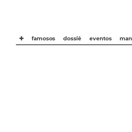
✚
famosos
dossiê
eventos
man