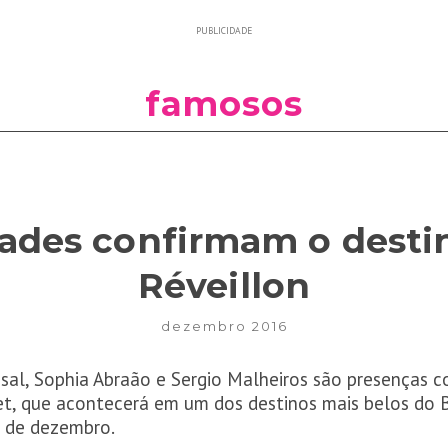
PUBLICIDADE
famosos
ades confirmam o desti
Réveillon
dezembro 2016
casal, Sophia Abraão e Sergio Malheiros são presenças 
t, que acontecerá em um dos destinos mais belos do Bra
8 de dezembro.