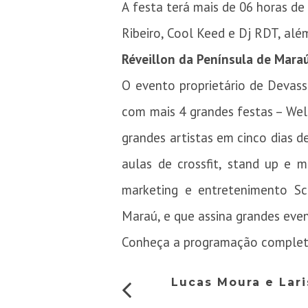
A festa terá mais de 06 horas de
Ribeiro, Cool Keed e Dj RDT, além
Réveillon da Península de Mara
O evento proprietário de Devas
com mais 4 grandes festas – Wel
grandes artistas em cinco dias d
aulas de crossfit, stand up e 
marketing e entretenimento Sc
Maraú, e que assina grandes eve
Conheça a programação comple
Lucas Moura e Lar