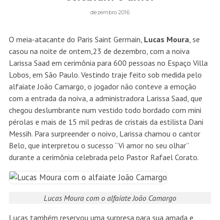
dezembro 2016
O meia-atacante do Paris Saint Germain,
Lucas Moura
, se
casou na noite de ontem,23 de dezembro, com a noiva
Larissa Saad em cerimônia para 600 pessoas no Espaço Villa
Lobos, em São Paulo. Vestindo traje feito sob medida pelo
alfaiate João Camargo, o jogador não conteve a emoção
com a entrada da noiva, a administradora Larissa Saad, que
chegou deslumbrante num vestido todo bordado com mini
pérolas e mais de 15 mil pedras de cristais da estilista Dani
Messih. Para surpreender o noivo, Larissa chamou o cantor
Belo, que interpretou o sucesso “Vi amor no seu olhar”
durante a cerimônia celebrada pelo Pastor Rafael Corato.
Lucas Moura com o alfaiate João Camargo
Lucas também reservou uma surpresa para sua amada e