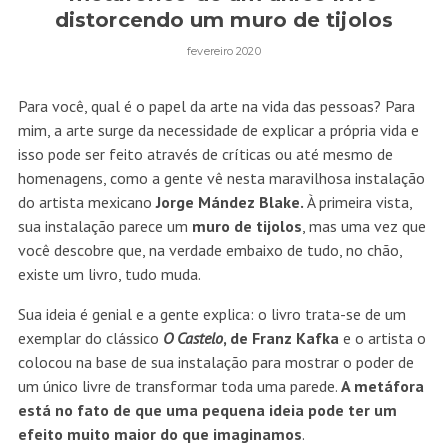
distorcendo um muro de tijolos
fevereiro 2020
Para você, qual é o papel da arte na vida das pessoas? Para
mim, a arte surge da necessidade de explicar a própria vida e
isso pode ser feito através de críticas ou até mesmo de
homenagens, como a gente vê nesta maravilhosa instalação
do artista mexicano
Jorge Mández Blake.
À primeira vista,
sua instalação parece um
muro de tijolos
, mas uma vez que
você descobre que, na verdade embaixo de tudo, no chão,
existe um livro, tudo muda.
Sua ideia é genial e a gente explica: o livro trata-se de um
exemplar do clássico
O Castelo
, de Franz Kafka
e o artista o
colocou na base de sua instalação para mostrar o poder de
um único livre de transformar toda uma parede.
A metáfora
está no fato de que uma pequena ideia pode ter um
efeito muito maior do que imaginamos
.