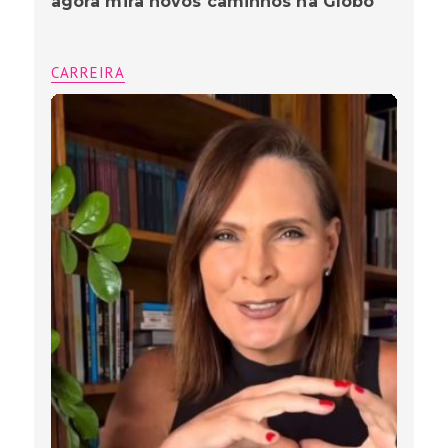
agora mira novos caminhos na Globo
CARREIRA