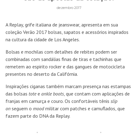
dezembro 2017
A Replay, grife italiana de jeanswear, apresenta em sua
coleção Verão 2017 bolsas, sapatos e acessórios inspirados
na cultura da cidade de Los Angeles.
Bolsas e mochilas com detalhes de rebites podem ser
combinadas com sandálias finas de tiras e tachinhas que
remetem ao espirito rocker e das gangues de motocicleta
presentes no deserto da Califórnia.
Inspirações ciganas também marcam presença nas estampas
das bolsas
tote
e
ankle boots
, que contam com aplicações de
franjas em camurça e couro. Os confortáveis tênis
slip
on
seguem o
mood
militar com patches e camuflados, que
fazem parte do DNA da Replay.