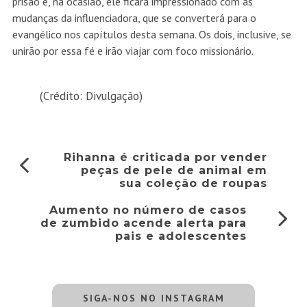
prisão e, na ocasião, ele ficará impressionado com as
mudanças da influenciadora, que se converterá para o
evangélico nos capítulos desta semana. Os dois, inclusive, se
unirão por essa fé e irão viajar com foco missionário.
(Crédito: Divulgação)
Rihanna é criticada por vender
peças de pele de animal em
sua coleção de roupas
Aumento no número de casos
de zumbido acende alerta para
pais e adolescentes
SIGA-NOS NO INSTAGRAM