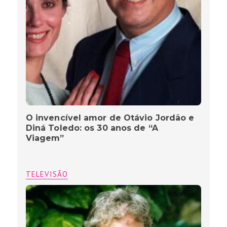
O invencível amor de Otávio Jordão e
Diná Toledo: os 30 anos de “A
Viagem”
TELEVISÃO