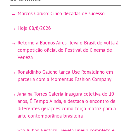
Marcos Caruso: Cinco décadas de sucesso
Hoje 08/8/2026
Retorno a Buenos Aires” leva o Brasil de volta à
competição oficial do Festival de Cinema de
Veneza
Ronaldinho Gaúcho lança Use Ronaldinho em
parceria com a Momentus Fashion Company
Janaina Torres Galeria inaugura coletiva de 10
anos, É Tempo Ainda, e destaca o encontro de
diferentes gerações como força motriz para a
arte contemporânea brasileira
São Julhão Festival” revela lineup completo e