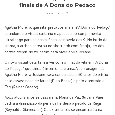
finais de A Dona do Pedaço
novembro 2019
Agatha Moreira, que interpreta Josiane em”A Dona do Pedaço”
abandonou o visual curtinho e apostou no comprimento
ultralongo para as cenas finais da novela das 9. No início da
trama, a artista apostou no short bob com franja, um dos
cortes trends do folhetim para viver a vilã Josiane.
O novo visual dela tem a ver com o final da vilã em “A Dona
do Pedaço”, que ainda é incerto na trama. A personagem de
Agatha Moreira, Josiane, será condenada a 30 anos de prisão
pelo assassinato de Jardel (Duio Botta) e pelo atentado a
Téo (Rainer Cadete).
Após alguns anos se passarem, Maria da Paz (Juliana Paes)
pedirá a diminuição da pena da herdeira a pedido de Régis
(Reynaldo Gianecchini). Os ex-amantes se encontrarão na