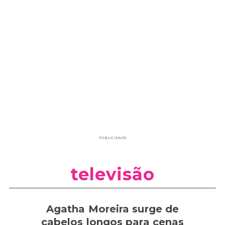
PUBLICIDADE
televisão
Agatha Moreira surge de
cabelos longos para cenas