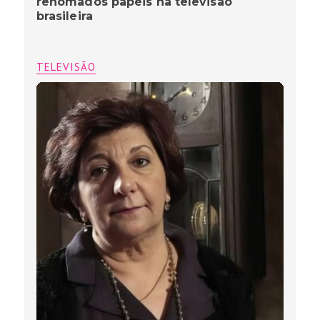
renomados papéis na televisão
brasileira
TELEVISÃO