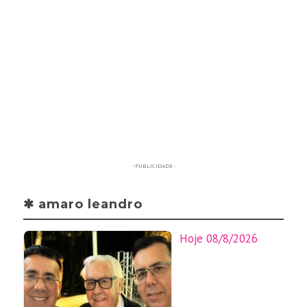
- PUBLICIDADE -
✱ amaro leandro
Hoje 08/8/2026