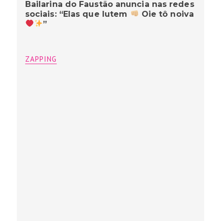
Bailarina do Faustão anuncia nas redes
sociais: “Elas que lutem
Oie tô noiva
”
ZAPPING