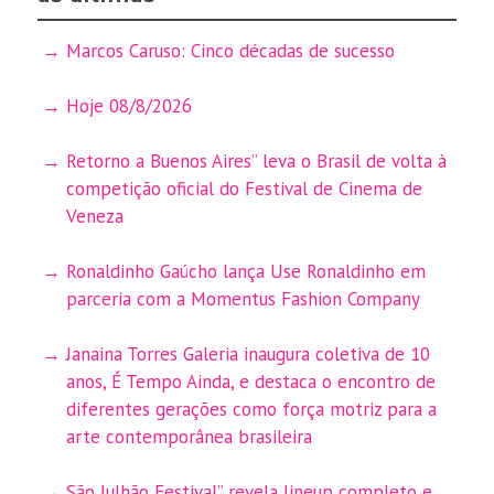
Marcos Caruso: Cinco décadas de sucesso
Hoje 08/8/2026
Retorno a Buenos Aires” leva o Brasil de volta à
competição oficial do Festival de Cinema de
Veneza
Ronaldinho Gaúcho lança Use Ronaldinho em
parceria com a Momentus Fashion Company
Janaina Torres Galeria inaugura coletiva de 10
anos, É Tempo Ainda, e destaca o encontro de
diferentes gerações como força motriz para a
arte contemporânea brasileira
São Julhão Festival” revela lineup completo e