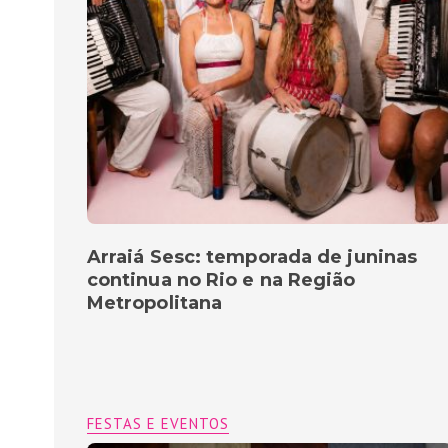
Arraiá Sesc: temporada de juninas
continua no Rio e na Região
Metropolitana
FESTAS E EVENTOS