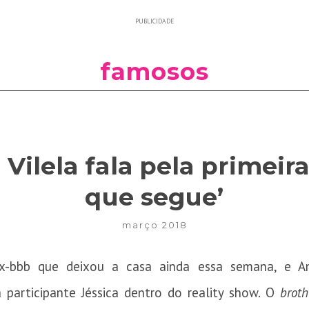
PUBLICIDADE
famosos
Vilela fala pela primeira
que segue’
março 2018
x-bbb que deixou a casa ainda essa semana, e A
participante Jéssica dentro do reality show. O
brot