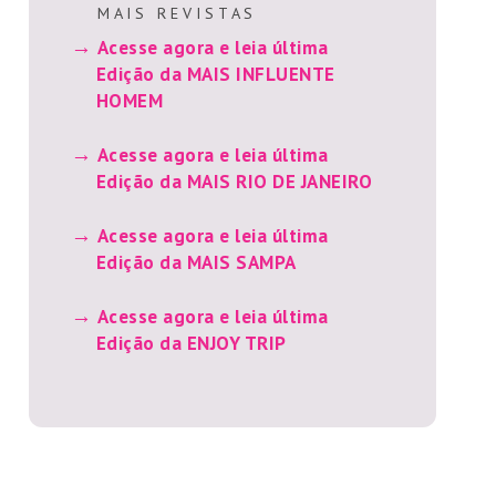
M A I S R E V I S T A S
Acesse agora e leia última
Edição da MAIS INFLUENTE
HOMEM
Acesse agora e leia última
Edição da MAIS RIO DE JANEIRO
Acesse agora e leia última
Edição da MAIS SAMPA
Acesse agora e leia última
Edição da ENJOY TRIP