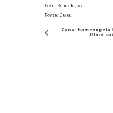
Foto: Reprodução
Fonte: Caras
Canal homenageia 
filme so