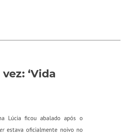
 vez: ‘Vida
na Lúcia ficou abalado após o
her
estava oficialmente noivo no