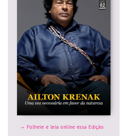
Folheie e leia online essa Edição