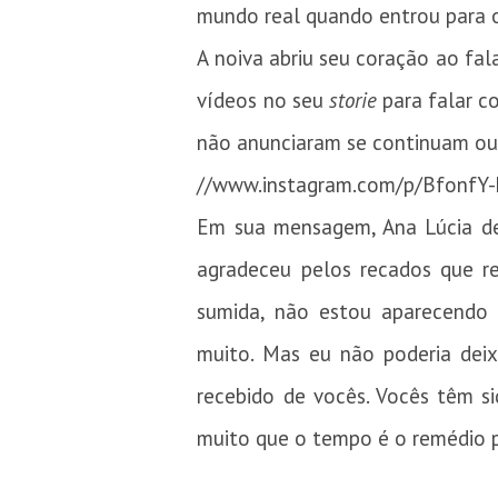
mundo real quando entrou para 
A noiva abriu seu coração ao fal
vídeos no seu
storie
para falar co
não anunciaram se continuam ou
//www.instagram.com/p/BfonfY-
Em sua mensagem, Ana Lúcia dec
agradeceu pelos recados que r
sumida, não estou aparecendo 
muito. Mas eu não poderia deix
recebido de vocês. Vocês têm s
muito que o tempo é o remédio pa