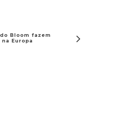
ando Bloom fazem
 na Europa