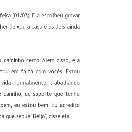
eira (01/03). Ela escolheu gravar
her deixou a casa e os dois ainda
 caminho certo. Além disso, ela
stou em falta com vocês. Estou
 vida normalmente, trabalhando
e carinho, de suporte que tenho
upem, eu estou bem. Eu acredito
 que segue. Beijo”, disse ela.