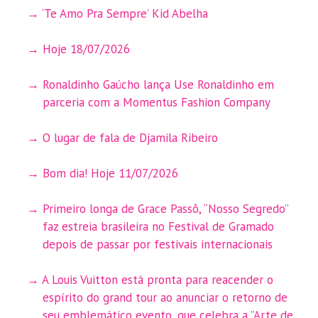
‘Te Amo Pra Sempre’ Kid Abelha
Hoje 18/07/2026
Ronaldinho Gaúcho lança Use Ronaldinho em
parceria com a Momentus Fashion Company
O lugar de fala de Djamila Ribeiro
Bom dia! Hoje 11/07/2026
Primeiro longa de Grace Passô, “Nosso Segredo”
faz estreia brasileira no Festival de Gramado
depois de passar por festivais internacionais
A Louis Vuitton está pronta para reacender o
espírito do grand tour ao anunciar o retorno de
seu emblemático evento, que celebra a ”Arte de