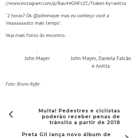
//www.instagram.com/p/Bau44GNFtZC/?taken-by=anitta
“2 horas? Ok @johnmayer mas eu conheço você a
‘muuuuuuuito’ mais tempo”.
Veja mais fotos do encontro:
John Mayer
John Mayer, Daniela Falcão
e Anitta
Foto: Bruno Ryfer
Multa! Pedestres e ciclistas
poderão receber penas de
trânsito a partir de 2018
Preta Gil lança novo álbum de