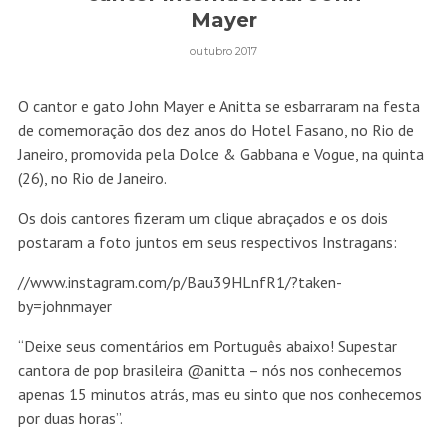
Mayer
outubro 2017
O cantor e gato John Mayer e Anitta se esbarraram na festa
de comemoração dos dez anos do Hotel Fasano, no Rio de
Janeiro, promovida pela Dolce & Gabbana e Vogue, na quinta
(26), no Rio de Janeiro.
Os dois cantores fizeram um clique abraçados e os dois
postaram a foto juntos em seus respectivos Instragans:
//www.instagram.com/p/Bau39HLnfR1/?taken-
by=johnmayer
“Deixe seus comentários em Português abaixo! Supestar
cantora de pop brasileira @anitta – nós nos conhecemos
apenas 15 minutos atrás, mas eu sinto que nos conhecemos
por duas horas”.