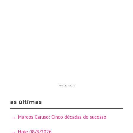
PUBLICIDADE
as últimas
Marcos Caruso: Cinco décadas de sucesso
Hoje 08/8/2026