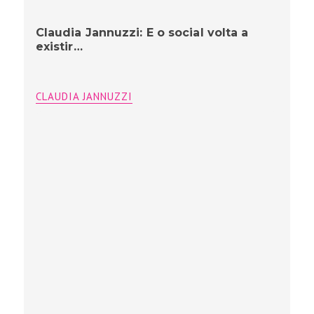
Claudia Jannuzzi: E o social volta a
existir…
CLAUDIA JANNUZZI