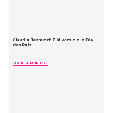
Claudia Jannuzzi: E lá vem ele, o Dia
dos Pais!
CLAUDIA JANNUZZI