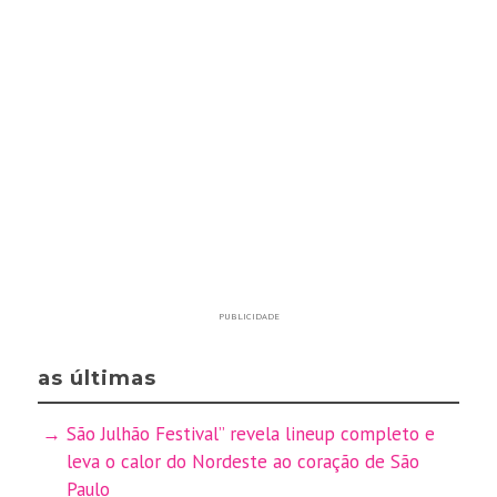
PUBLICIDADE
as últimas
São Julhão Festival” revela lineup completo e
leva o calor do Nordeste ao coração de São
Paulo