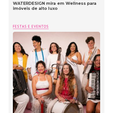
WATERDESIGN mira em Wellness para
imóveis de alto luxo
FESTAS E EVENTOS