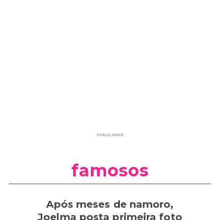
PUBLICIDADE
famosos
Após meses de namoro,
Joelma posta primeira foto