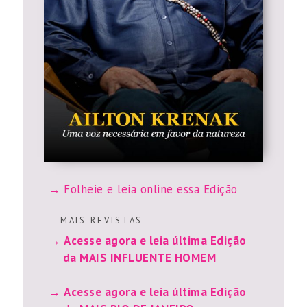
Folheie e leia online essa Edição
M A I S R E V I S T A S
Acesse agora e leia última Edição
da MAIS INFLUENTE HOMEM
Acesse agora e leia última Edição