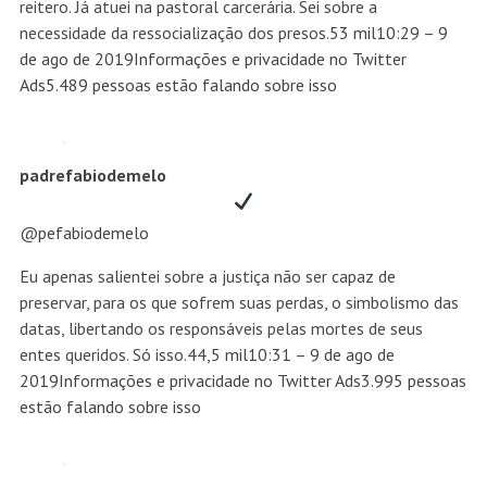
reitero. Já atuei na pastoral carcerária. Sei sobre a
necessidade da ressocialização dos presos.
53 mil
10:29 – 9
de ago de 2019
Informações e privacidade no Twitter
Ads
5.489 pessoas estão falando sobre isso
padrefabiodemelo
@pefabiodemelo
Eu apenas salientei sobre a justiça não ser capaz de
preservar, para os que sofrem suas perdas, o simbolismo das
datas, libertando os responsáveis pelas mortes de seus
entes queridos. Só isso.
44,5 mil
10:31 – 9 de ago de
2019
Informações e privacidade no Twitter Ads
3.995 pessoas
estão falando sobre isso