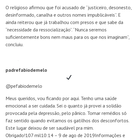
O religioso afirmou que foi acusado de “justiceiro, desonesto,
desinformado, canalha e outros nomes impublicáveis”. E
ainda reiterou que já trabalhou com presos e que sabe da
“necessidade da ressocialização”. “Nunca seremos
suficientemente bons nem maus para os que nos imaginam”,
concluiu.
padrefabiodemelo
@pefabiodemelo
Meus queridos, vou ficando por aqui. Tenho uma saúde
emocional a ser cuidada. Sei o quanto já provei a solidão
provocada pela depressão, pelo pânico. Tomar remédios só
faz sentido quando evitamos os gatilhos dos desconfortos.
Este lugar deixou de ser saudável pra mim.
Obrigado!
107 mil
10:14 – 9 de ago de 2019
Informações e