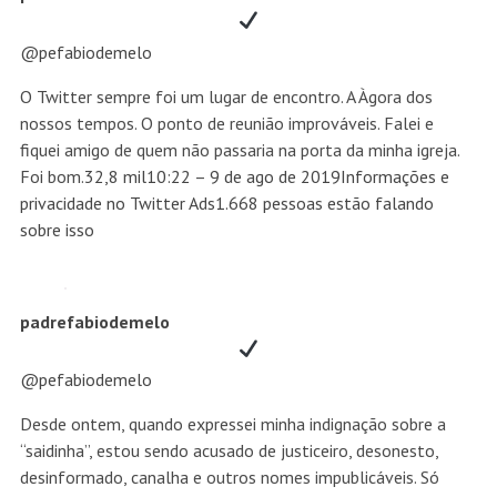
@pefabiodemelo
O Twitter sempre foi um lugar de encontro. A Àgora dos
nossos tempos. O ponto de reunião improváveis. Falei e
fiquei amigo de quem não passaria na porta da minha igreja.
Foi bom.
32,8 mil
10:22 – 9 de ago de 2019
Informações e
privacidade no Twitter Ads
1.668 pessoas estão falando
sobre isso
padrefabiodemelo
@pefabiodemelo
Desde ontem, quando expressei minha indignação sobre a
“saidinha”, estou sendo acusado de justiceiro, desonesto,
desinformado, canalha e outros nomes impublicáveis. Só