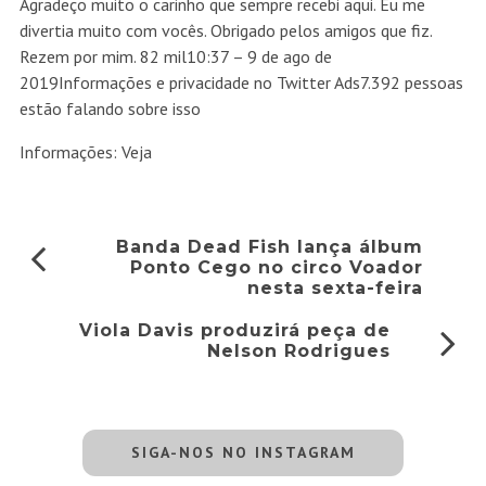
Agradeço muito o carinho que sempre recebi aqui. Eu me
divertia muito com vocês. Obrigado pelos amigos que fiz.
Rezem por mim.
8
2 mil10:37 – 9 de ago de
2019Informações e privacidade no Twitter Ads7.392 pessoas
estão falando sobre isso
Informações: Veja
Banda Dead Fish lança álbum
Ponto Cego no circo Voador
nesta sexta-feira
Viola Davis produzirá peça de
Nelson Rodrigues
SIGA-NOS NO INSTAGRAM