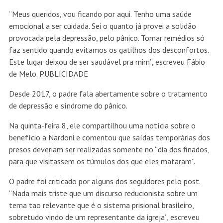
“Meus queridos, vou ficando por aqui. Tenho uma saúde
emocional a ser cuidada. Sei o quanto já provei a solidão
provocada pela depressão, pelo pânico. Tomar remédios só
faz sentido quando evitamos os gatilhos dos desconfortos.
Este lugar deixou de ser saudável pra mim”, escreveu Fábio
de Melo. PUBLICIDADE
Desde 2017, o padre fala abertamente sobre o tratamento
de depressão e síndrome do pânico.
Na quinta-feira 8, ele compartilhou uma notícia sobre o
benefício a Nardoni e comentou que saídas temporárias dos
presos deveriam ser realizadas somente no “dia dos finados,
para que visitassem os túmulos dos que eles mataram”.
O padre foi criticado por alguns dos seguidores pelo post.
“Nada mais triste que um discurso reducionista sobre um
tema tao relevante que é o sistema prisional brasileiro,
sobretudo vindo de um representante da igreja”, escreveu