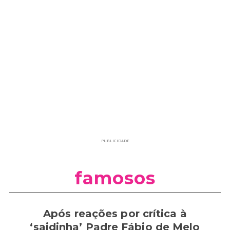
PUBLICIDADE
famosos
Após reações por crítica à
‘saidinha’ Padre Fábio de Melo