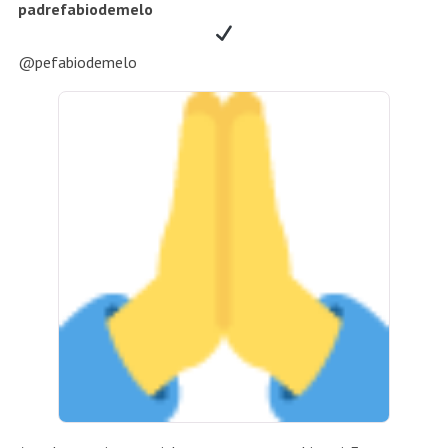
padrefabiodemelo
@pefabiodemelo