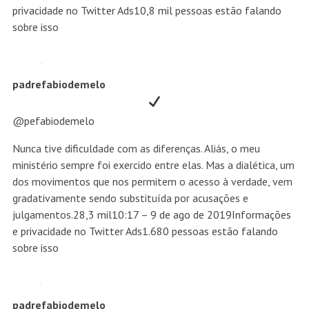
privacidade no Twitter Ads
10,8 mil pessoas estão falando
sobre isso
padrefabiodemelo
@pefabiodemelo
Nunca tive dificuldade com as diferenças. Aliás, o meu
ministério sempre foi exercido entre elas. Mas a dialética, um
dos movimentos que nos permitem o acesso à verdade, vem
gradativamente sendo substituída por acusações e
julgamentos.
28,3 mil
10:17 – 9 de ago de 2019
Informações
e privacidade no Twitter Ads
1.680 pessoas estão falando
sobre isso
padrefabiodemelo