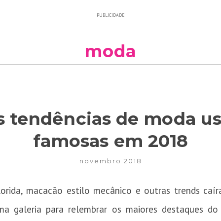
PUBLICIDADE
moda
s tendências de moda us
famosas em 2018
novembro 2018
orida, macacão estilo mecânico e outras trends caír
a galeria para relembrar os maiores destaques do 