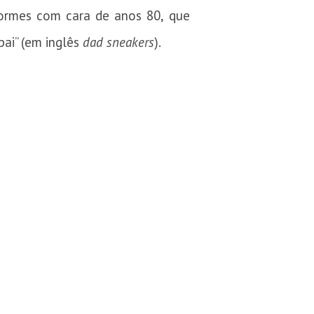
normes com cara de anos 80, que
ai” (em inglês
dad sneakers
).