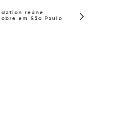
ndation reúne
nobre em São Paulo