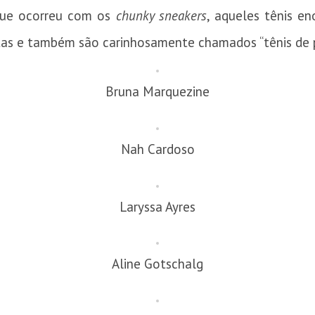
que ocorreu com os
chunky sneakers
, aqueles tênis e
tas e também são carinhosamente chamados “tênis de p
Bruna Marquezine
Nah Cardoso
Laryssa Ayres
Aline Gotschalg