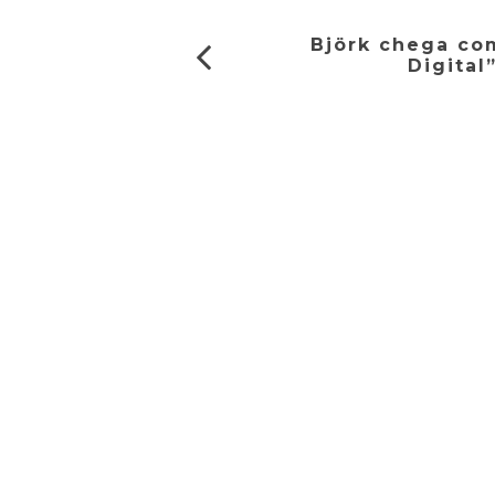
Björk chega co
Digital