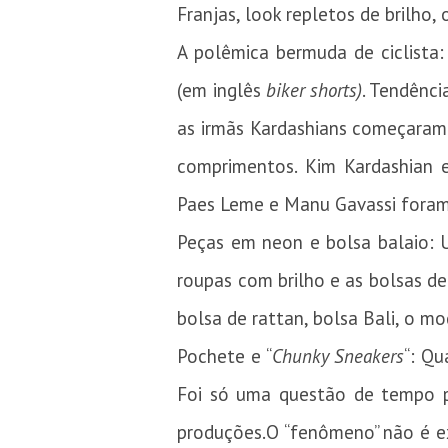
Franjas, look repletos de brilho
A polêmica bermuda de ciclista
(em inglês
biker shorts)
. Tendênc
as irmãs Kardashians começaram
comprimentos. Kim Kardashian 
Paes Leme e Manu Gavassi foram 
Peças em neon e bolsa balaio: 
roupas com brilho e as bolsas 
bolsa de rattan, bolsa Bali, o 
Pochete e “
Chunky Sneakers
“: Qu
Foi só uma questão de tempo p
produções.O “fenômeno” não é ex