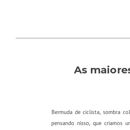
As maiore
Bermuda de ciclista, sombra col
pensando nisso, que criamos um