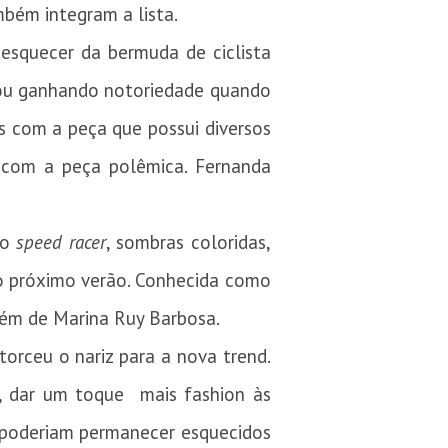
mbém integram a lista.
esquecer da bermuda de ciclista
bou ganhando notoriedade quando
 com a peça que possui diversos
 com a peça polêmica. Fernanda
lo
speed racer
, sombras coloridas,
o próximo verão. Conhecida como
mbém de Marina Ruy Barbosa.
orceu o nariz para a nova trend.
, dar um toque mais fashion às
é poderiam permanecer esquecidos