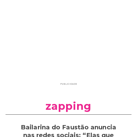
PUBLICIDADE
zapping
Bailarina do Faustão anuncia
nas redes sociais: “Elas que