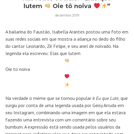
lutem
Oie tô noiva
”
dezembro 2019
A bailarina do Faustão, Isabella Arantes postou uma foto em
suas redes sociais em que mostra a aliança no dedo do filho
do cantor Leonardo, Zé Felipe, e seu anel de noivado. Na
legenda ela escreveu: Elas que lutem
Oie to noiva
Na verdade o meme que se tornou popular é
Eu que Lute
, que
surgiu por conta de uma legenda usada por Geisy Arruda em
seu Instagram, combinando uma imagem em que ela estava
fazendo uma entrevista com um comentário sobre seu
bumbum. A expressão está sendo usada pelos usuários da
internet para enfatizar algo que deve ser conquistado com