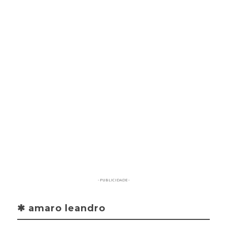
- PUBLICIDADE -
✱ amaro leandro