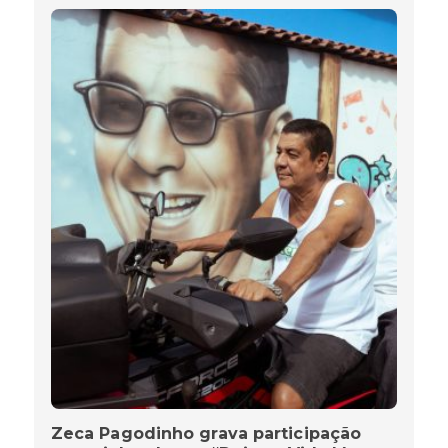
Zeca Pagodinho grava participação