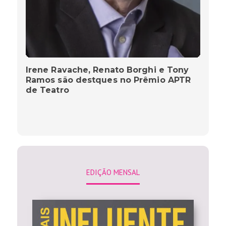
Irene Ravache, Renato Borghi e Tony
Ramos são destques no Prêmio APTR
de Teatro
EDIÇÃO MENSAL