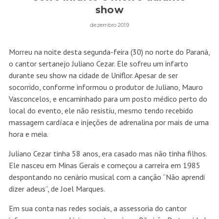
show
dezembro 2019
Morreu na noite desta segunda-feira (30) no norte do Paraná,
o cantor sertanejo Juliano Cezar. Ele sofreu um infarto
durante seu show na cidade de Uniflor. Apesar de ser
socorrido, conforme informou o produtor de Juliano, Mauro
Vasconcelos, e encaminhado para um posto médico perto do
local do evento, ele não resistiu, mesmo tendo recebido
massagem cardíaca e injeções de adrenalina por mais de uma
hora e meia.
Juliano Cezar tinha 58 anos, era casado mas não tinha filhos.
Ele nasceu em Minas Gerais e começou a carreira em 1985
despontando no cenário musical com a canção “Não aprendi
dizer adeus”, de Joel Marques.
Em sua conta nas redes sociais, a assessoria do cantor