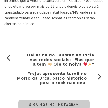
informou que o velório acontecerá em Ribeirão Preto, cidade
onde ele morou por mais de 25 anos e depois o corpo será
transladado para sua cidade natal Passos/MG, onde será
também velado e sepultado. Ambas as cerimônias serão
abertas ao público.
Bailarina do Faustão anuncia
nas redes sociais: “Elas que
lutem
Oie tô noiva
”
Frejat apresenta turnê no
Morro da Urca, palco histórico
para o rock nacional
SIGA-NOS NO INSTAGRAM