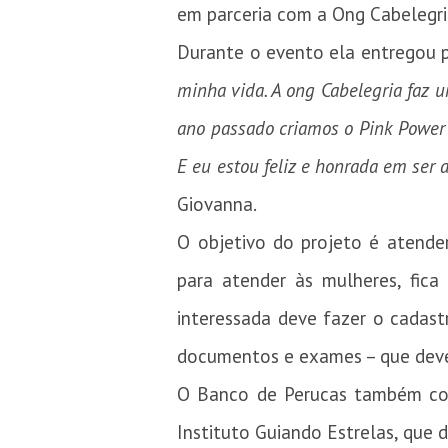
em parceria com a Ong Cabelegri
Durante o evento ela entregou pe
minha vida. A ong Cabelegria faz u
ano passado criamos o Pink Power e
E eu estou feliz e honrada em ser 
Giovanna.
O objetivo do projeto é atende
para atender às mulheres, fica
interessada deve fazer o cadast
documentos e exames – que deve
O Banco de Perucas também cont
Instituto Guiando Estrelas, que