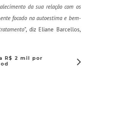
talecimento da sua relação com os
lmente focado na autoestima e bem-
tratamento”
, diz Eliane Barcellos,
 R$ 2 mil por
ood