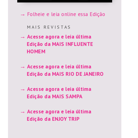
Folheie e leia online essa Edição
M A I S R E V I S T A S
Acesse agora e leia última
Edição da MAIS INFLUENTE
HOMEM
Acesse agora e leia última
Edição da MAIS RIO DE JANEIRO
Acesse agora e leia última
Edição da MAIS SAMPA
Acesse agora e leia última
Edição da ENJOY TRIP