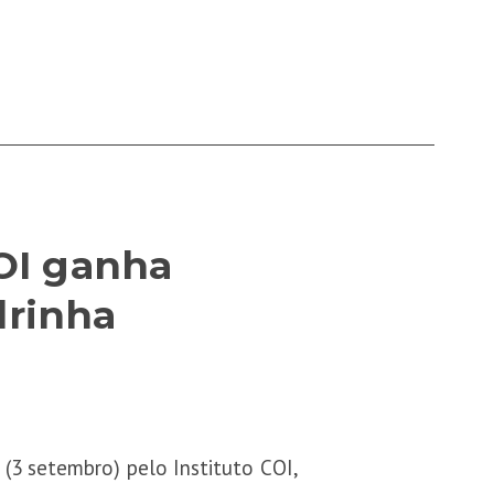
COI ganha
drinha
 (3 setembro) pelo Instituto COI,