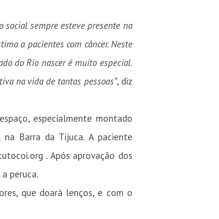
 social sempre esteve presente na
stima a pacientes com câncer. Neste
ado do Rio nascer é muito especial.
tiva na vida de tantas pessoas”
, diz
O espaço, especialmente montado
 na Barra da Tijuca. A paciente
tutocoi.org
. Após aprovação dos
r a peruca.
ores, que doará lenços, e com o