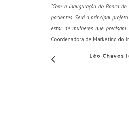
“Com a inauguração do Banco de P
pacientes. Será o principal proje
estar de mulheres que precisam d
Coordenadora de Marketing do I
Léo Chaves l