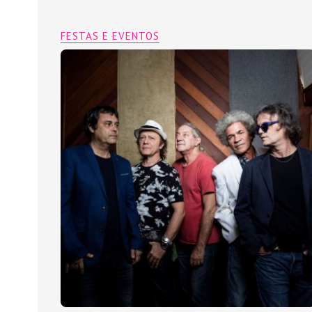
FESTAS E EVENTOS