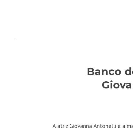
Banco de
Giova
A atriz Giovanna Antonelli é a m