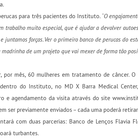
a.
rucas para três pacientes do Instituto. “
O engajamento
m trabalho muito especial, que é ajudar a devolver autoe
 juntamos forças. Ver o primeiro banco de perucas do est
a madrinha de um projeto que vai mexer de forma tão posi
r, por mês, 60 mulheres em tratamento de câncer. 
 dentro do Instituto, no MD X Barra Medical Center,
ro e agendamento da visita através do site
www.insti
m ser previamente enviados – cada uma poderá retira
ará com duas parcerias: Banco de Lenços Flavia Fl
 doará turbantes.