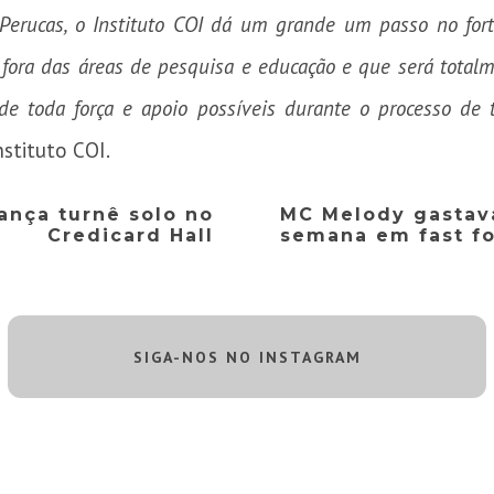
erucas, o Instituto COI dá um grande um passo no for
to fora das áreas de pesquisa e educação e que será tota
e toda força e apoio possíveis durante o processo de 
nstituto COI.
ança turnê solo no
MC Melody gastava
Credicard Hall
semana em fast f
SIGA-NOS NO INSTAGRAM