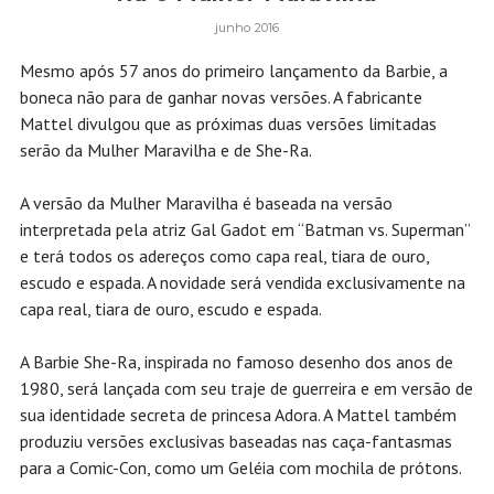
junho 2016
Mesmo após 57 anos do primeiro lançamento da Barbie, a
boneca não para de ganhar novas versões. A fabricante
Mattel divulgou que as próximas duas versões limitadas
serão da Mulher Maravilha e de She-Ra.
A versão da Mulher Maravilha é baseada na versão
interpretada pela atriz Gal Gadot em “Batman vs. Superman”
e terá todos os adereços como capa real, tiara de ouro,
escudo e espada. A novidade será vendida exclusivamente na
capa real, tiara de ouro, escudo e espada.
A Barbie She-Ra, inspirada no famoso desenho dos anos de
1980, será lançada com seu traje de guerreira e em versão de
sua identidade secreta de princesa Adora. A Mattel também
produziu versões exclusivas baseadas nas caça-fantasmas
para a Comic-Con, como um Geléia com mochila de prótons.