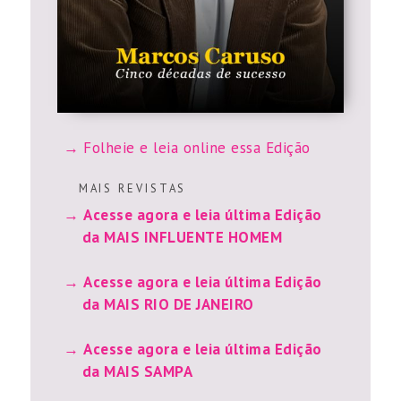
Folheie e leia online essa Edição
M A I S R E V I S T A S
Acesse agora e leia última Edição
da MAIS INFLUENTE HOMEM
Acesse agora e leia última Edição
da MAIS RIO DE JANEIRO
Acesse agora e leia última Edição
da MAIS SAMPA