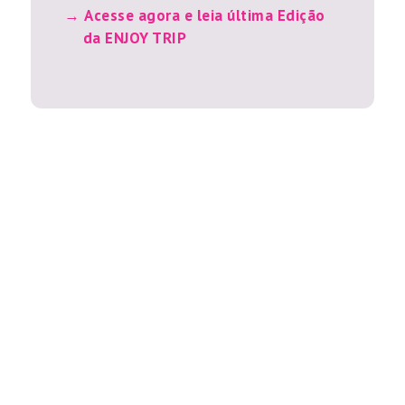
Acesse agora e leia última Edição
da ENJOY TRIP