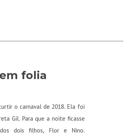
rem folia
urtir o carnaval de 2018. Ela foi
a Gil. Para que a noite ficasse
os dois filhos, Flor e Nino.