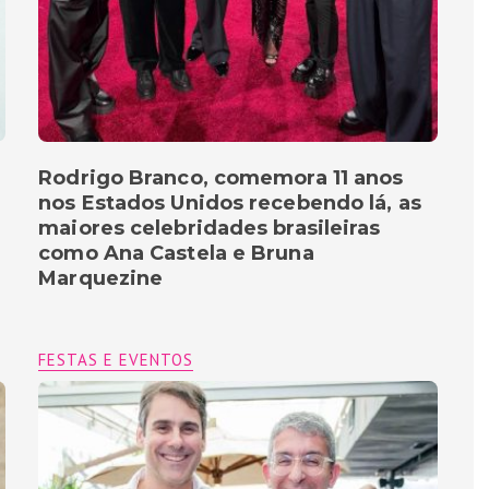
Rodrigo Branco, comemora 11 anos
nos Estados Unidos recebendo lá, as
maiores celebridades brasileiras
como Ana Castela e Bruna
Marquezine
FESTAS E EVENTOS