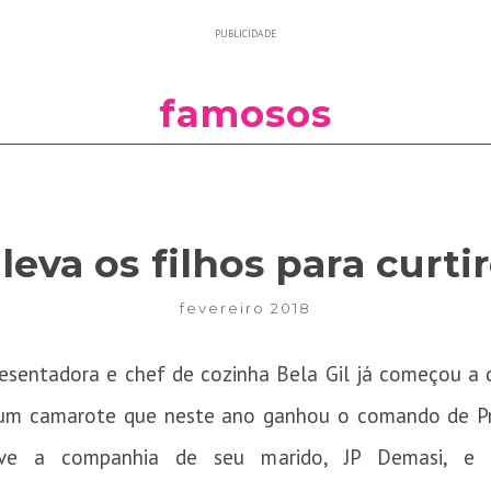
PUBLICIDADE
famosos
 leva os filhos para curti
fevereiro 2018
resentadora e chef de cozinha Bela Gil já começou a c
 um camarote que neste ano ganhou o comando de Pret
eve a companhia de seu marido, JP Demasi, e d