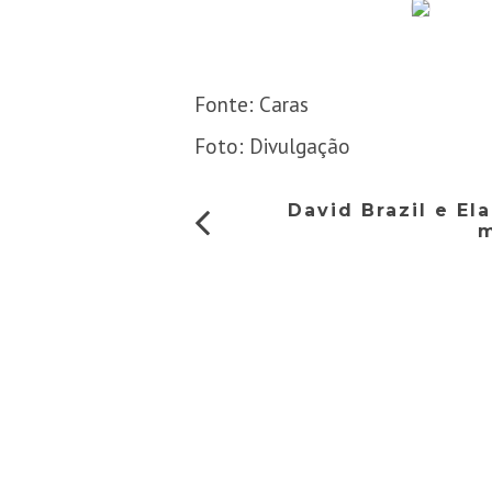
Fonte: Caras
Foto: Divulgação
David Brazil e El
m