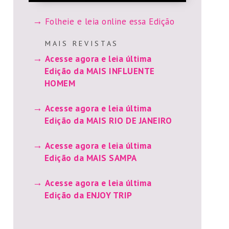
Folheie e leia online essa Edição
M A I S R E V I S T A S
Acesse agora e leia última
Edição da MAIS INFLUENTE
HOMEM
Acesse agora e leia última
Edição da MAIS RIO DE JANEIRO
Acesse agora e leia última
Edição da MAIS SAMPA
Acesse agora e leia última
Edição da ENJOY TRIP