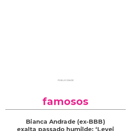
PUBLICIDADE
famosos
Bianca Andrade (ex-BBB)
exalta passado humilde: ‘Levei