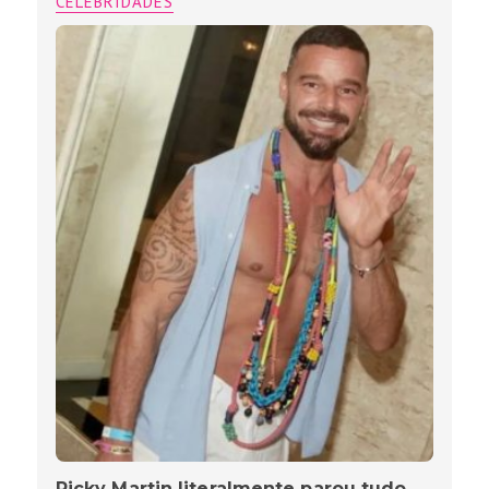
CELEBRIDADES
Ricky Martin literalmente parou tudo