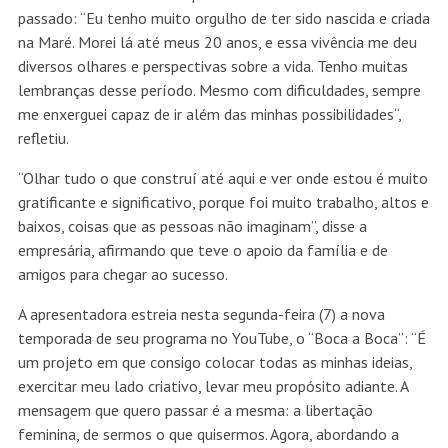
passado: “Eu tenho muito orgulho de ter sido nascida e criada
na Maré. Morei lá até meus 20 anos, e essa vivência me deu
diversos olhares e perspectivas sobre a vida. Tenho muitas
lembranças desse período. Mesmo com dificuldades, sempre
me enxerguei capaz de ir além das minhas possibilidades“,
refletiu.
“Olhar tudo o que construí até aqui e ver onde estou é muito
gratificante e significativo, porque foi muito trabalho, altos e
baixos, coisas que as pessoas não imaginam”, disse a
empresária, afirmando que teve o apoio da família e de
amigos para chegar ao sucesso.
A apresentadora estreia nesta segunda-feira (7) a nova
temporada de seu programa no YouTube, o “Boca a Boca”: “É
um projeto em que consigo colocar todas as minhas ideias,
exercitar meu lado criativo, levar meu propósito adiante. A
mensagem que quero passar é a mesma: a libertação
feminina, de sermos o que quisermos. Agora, abordando a