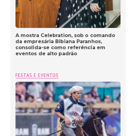
A mostra Celebration, sob o comando
da empresária Bibiana Paranhos,
consolida-se como referência em
eventos de alto padrão
FESTAS E EVENTOS