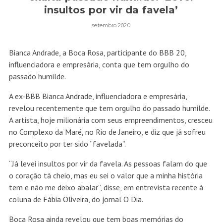
insultos por vir da favela’
setembro 2020
Bianca Andrade, a Boca Rosa, participante do BBB 20,
influenciadora e empresária, conta que tem orgulho do
passado humilde.
A ex-BBB Bianca Andrade, influenciadora e empresária,
revelou recentemente que tem orgulho do passado humilde.
A artista, hoje milionária com seus empreendimentos, cresceu
no Complexo da Maré, no Rio de Janeiro, e diz que já sofreu
preconceito por ter sido “favelada”.
“Já levei insultos por vir da favela. As pessoas falam do que
o coração tá cheio, mas eu sei o valor que a minha história
tem e não me deixo abalar”, disse, em entrevista recente à
coluna de Fábia Oliveira, do jornal O Dia.
Boca Rosa ainda revelou que tem boas memórias do