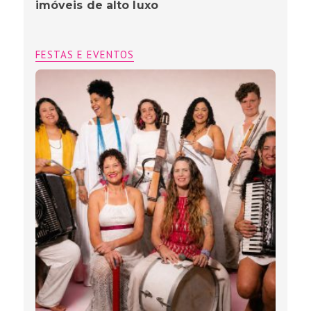
imóveis de alto luxo
FESTAS E EVENTOS