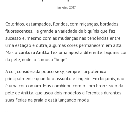
janeiro 2017
Coloridos, estampados, floridos, com miçangas, bordados,
fluorescentes… é grande a variedade de biquínis que faz
sucesso e, mesmo com as mudanças nas tendências entre
uma estação e outra, algumas cores permanecem em alta.
Mas a
cantora Anitta
fez uma aposta diferente: biquínis cor
da pele, nude, o famoso “bege”.
A cor, considerada pouco sexy, sempre foi polêmica
principalmente quando o assunto é lingerie. Em biquínis, não
é uma cor comum. Mas combinou com o tom bronzeado da
pele de Anitta, que usou dois modelos diferentes durantes
suas férias na praia e está lançando moda.