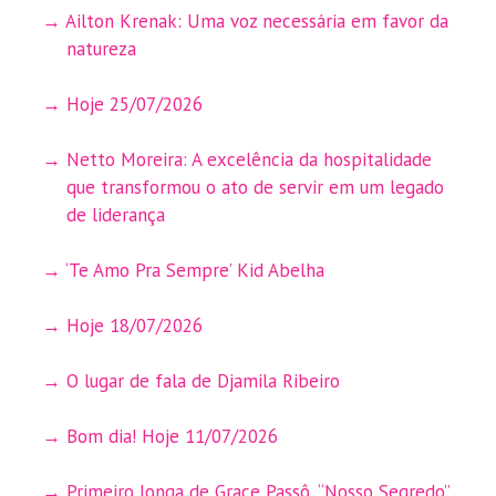
Ailton Krenak: Uma voz necessária em favor da
natureza
Hoje 25/07/2026
Netto Moreira: A excelência da hospitalidade
que transformou o ato de servir em um legado
de liderança
‘Te Amo Pra Sempre’ Kid Abelha
Hoje 18/07/2026
O lugar de fala de Djamila Ribeiro
Bom dia! Hoje 11/07/2026
Primeiro longa de Grace Passô, “Nosso Segredo”