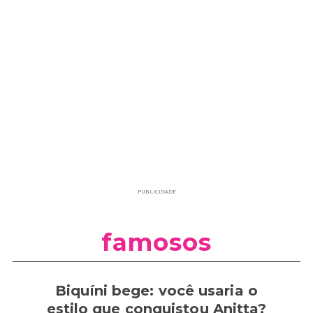
PUBLICIDADE
famosos
Biquíni bege: você usaria o
estilo que conquistou Anitta?