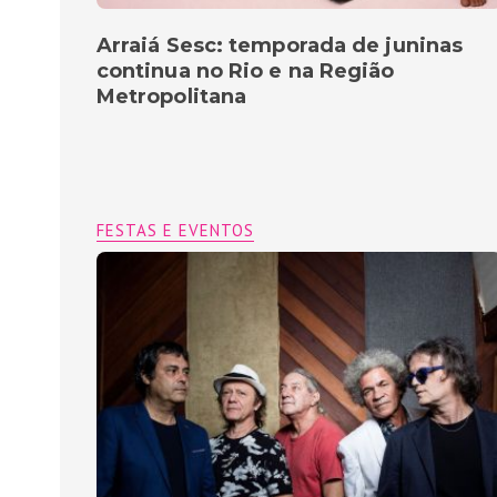
Arraiá Sesc: temporada de juninas
continua no Rio e na Região
Metropolitana
FESTAS E EVENTOS