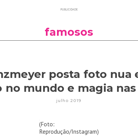
PUBLICIDADE
famosos
zmeyer posta foto nua e
o no mundo e magia nas
julho 2019
(Foto:
Reprodução/Instagram)