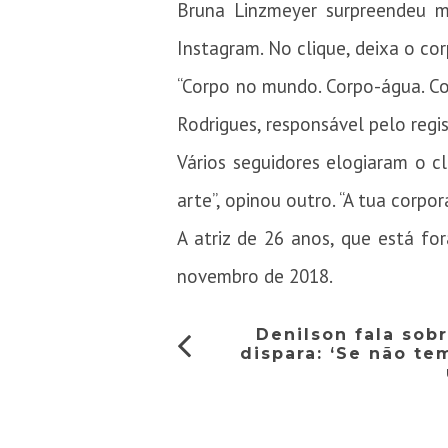
Bruna Linzmeyer surpreendeu m
Instagram. No clique, deixa o co
“Corpo no mundo. Corpo-água. Cor
Rodrigues, responsável pelo regis
Vários seguidores elogiaram o c
arte”, opinou outro. “A tua corpor
A atriz de 26 anos, que está fo
novembro de 2018.
Denilson fala sob
dispara: ‘Se não te