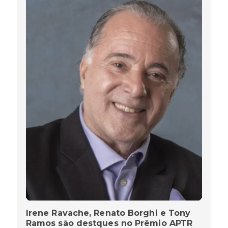
Irene Ravache, Renato Borghi e Tony
Ramos são destques no Prêmio APTR