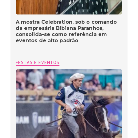
A mostra Celebration, sob o comando
da empresária Bibiana Paranhos,
consolida-se como referência em
eventos de alto padrão
FESTAS E EVENTOS