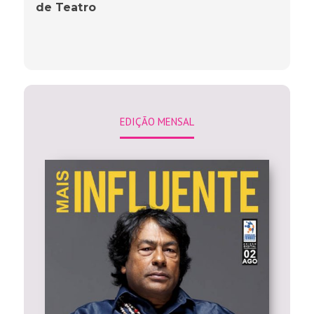
de Teatro
EDIÇÃO MENSAL