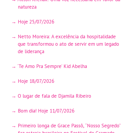
natureza
Hoje 25/07/2026
Netto Moreira: A excelência da hospitalidade
que transformou o ato de servir em um legado
de liderança
‘Te Amo Pra Sempre’ Kid Abelha
Hoje 18/07/2026
O lugar de fala de Djamila Ribeiro
Bom dia! Hoje 11/07/2026
Primeiro longa de Grace Passô, “Nosso Segredo”
faz estreia brasileira no Festival de Gramado