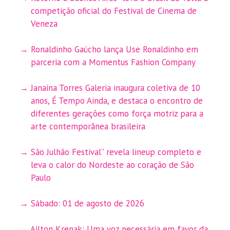
competição oficial do Festival de Cinema de
Veneza
Ronaldinho Gaúcho lança Use Ronaldinho em
parceria com a Momentus Fashion Company
Janaina Torres Galeria inaugura coletiva de 10
anos, É Tempo Ainda, e destaca o encontro de
diferentes gerações como força motriz para a
arte contemporânea brasileira
São Julhão Festival” revela lineup completo e
leva o calor do Nordeste ao coração de São
Paulo
Sábado: 01 de agosto de 2026
Ailton Krenak: Uma voz necessária em favor da