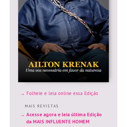
Folheie e leia online essa Edição
M A I S R E V I S T A S
Acesse agora e leia última Edição
da MAIS INFLUENTE HOMEM