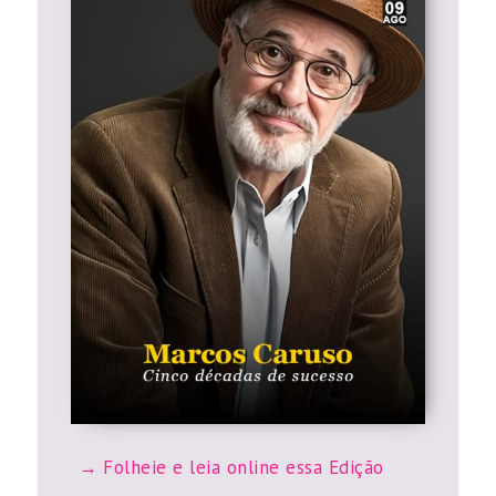
Folheie e leia online essa Edição