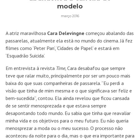
modelo
março 2016
A atriz maravilhosa
Cara Delevingne
começou abalando das
passarelas, atualmente ela está no mundo do cinema. Já fez
filmes como ‘Peter Pan’, ‘Cidades de Papel’ e estará em
‘Esquadrão Suicida’.
Em entrevista à revista
Time,
Cara desabafou que sempre
teve que ralar muito, principalmente por ser um pouco mais
baixa do que suas companheiras de passarela. “Eu perdi a
visão que tinha de mim mesma e o que significava ser feliz e
bem-sucedida”, contou. Ela ainda revelou que ficou cansada
de se sentir menosprezada e que estava sempre
desapontando todo mundo. Eu sabia que tinha que reavaliar
minha vida e os objetivos para o meu futuro. Eu não queria
menosprezar a moda ou o meu sucesso. O processo não
aconteceu da noite para o dia, mas o que era importante para