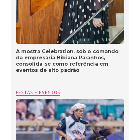
A mostra Celebration, sob o comando
da empresária Bibiana Paranhos,
consolida-se como referência em
eventos de alto padrão
FESTAS E EVENTOS