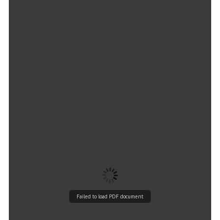
Failed to load PDF document