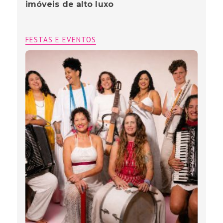
imóveis de alto luxo
FESTAS E EVENTOS