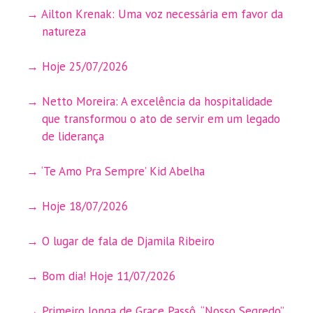
Ailton Krenak: Uma voz necessária em favor da
natureza
Hoje 25/07/2026
Netto Moreira: A excelência da hospitalidade
que transformou o ato de servir em um legado
de liderança
‘Te Amo Pra Sempre’ Kid Abelha
Hoje 18/07/2026
O lugar de fala de Djamila Ribeiro
Bom dia! Hoje 11/07/2026
Primeiro longa de Grace Passô, “Nosso Segredo”