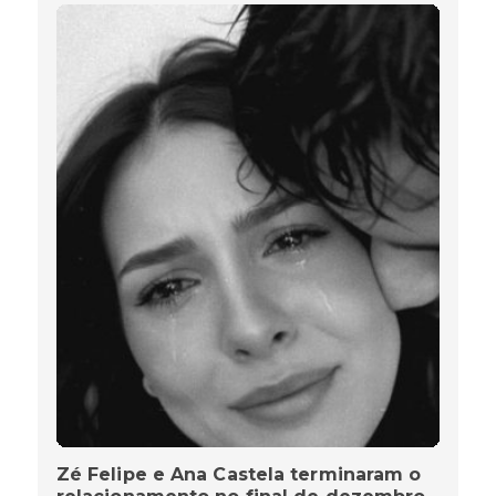
Zé Felipe e Ana Castela terminaram o