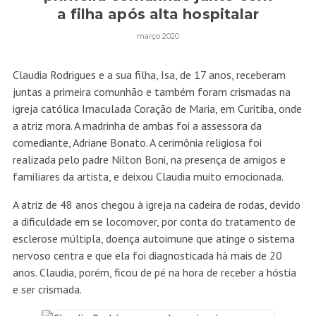
a filha após alta hospitalar
março 2020
Claudia Rodrigues e a sua filha, Isa, de 17 anos, receberam
juntas a primeira comunhão e também foram crismadas na
igreja católica Imaculada Coração de Maria, em Curitiba, onde
a atriz mora. A madrinha de ambas foi a assessora da
comediante, Adriane Bonato. A cerimônia religiosa foi
realizada pelo padre Nilton Boni, na presença de amigos e
familiares da artista, e deixou Claudia muito emocionada.
A atriz de 48 anos chegou à igreja na cadeira de rodas, devido
a dificuldade em se locomover, por conta do tratamento de
esclerose múltipla, doença autoimune que atinge o sistema
nervoso centra e que ela foi diagnosticada há mais de 20
anos. Claudia, porém, ficou de pé na hora de receber a hóstia
e ser crismada.