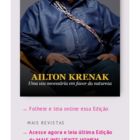
Folheie e leia online essa Edição
M A I S R E V I S T A S
Acesse agora e leia última Edição