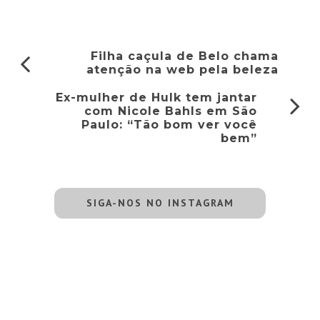
Filha caçula de Belo chama
atenção na web pela beleza
Ex-mulher de Hulk tem jantar
com Nicole Bahls em São
Paulo: “Tão bom ver você
bem”
SIGA-NOS NO INSTAGRAM