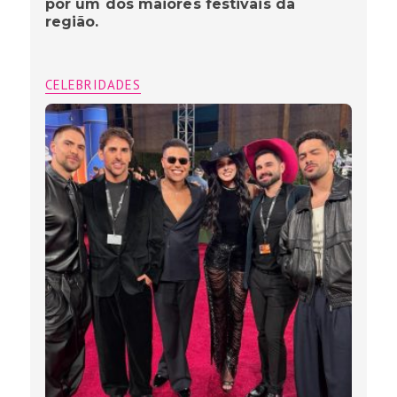
por um dos maiores festivais da
região.
CELEBRIDADES