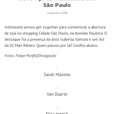
São Paulo
novembro 2018
Intimissimi armou get together para comemorar a abertura
de loja no shopping Cidade São Paulo, na Avenida Paulista. O
destaque foi a presença da atriz Isabella Santoni e set-list
da DJ Mari Ribeiro. Quem passou por lá? Confira abaixo.
Fotos: Felipe Panfili/Divulgação
Sarah Máximo
Van Duarte
Eliza Joenck