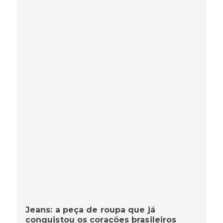
Jeans: a peça de roupa que já
conquistou os corações brasileiros