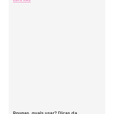
Roupas, quais usar? Dicas da