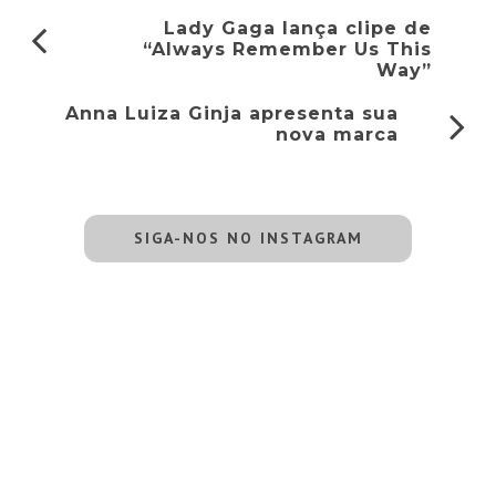
Lady Gaga lança clipe de
“Always Remember Us This
Way”
Anna Luiza Ginja apresenta sua
nova marca
SIGA-NOS NO INSTAGRAM