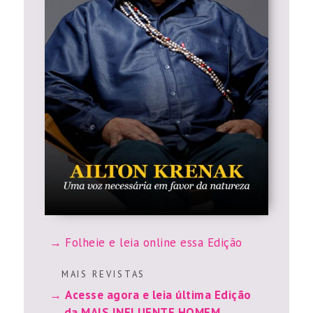
Folheie e leia online essa Edição
M A I S R E V I S T A S
Acesse agora e leia última Edição
da MAIS INFLUENTE HOMEM