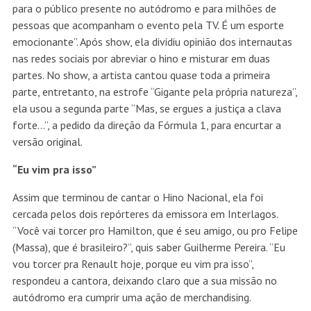
para o público presente no autódromo e para milhões de
pessoas que acompanham o evento pela TV. É um esporte
emocionante”. Após show, ela dividiu opinião dos internautas
nas redes sociais por abreviar o hino e misturar em duas
partes. No show, a artista cantou quase toda a primeira
parte, entretanto, na estrofe “Gigante pela própria natureza”,
ela usou a segunda parte “Mas, se ergues a justiça a clava
forte…”, a pedido da direção da Fórmula 1, para encurtar a
versão original.
“Eu vim pra isso”
Assim que terminou de cantar o Hino Nacional, ela foi
cercada pelos dois repórteres da emissora em Interlagos.
“Você vai torcer pro Hamilton, que é seu amigo, ou pro Felipe
(Massa), que é brasileiro?”, quis saber Guilherme Pereira. “Eu
vou torcer pra Renault hoje, porque eu vim pra isso”,
respondeu a cantora, deixando claro que a sua missão no
autódromo era cumprir uma ação de merchandising.