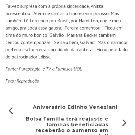
Talvez surpresa com a própria sinceridade, Anitta
acrescentou: “Além de cantar o hino eu vim pra isso. Mas
também tô torcendo pro Brasil, por Hamilton, que é meu
amigo, pra toda essa galera.” Pereira comentou: “Ficou em
cima do muro bonito, Galvão”. Mariana Becker também
tentou contemporizar: “Se saiu bem, Galvão”. Mas o narrador
preferiu esclarecer a sinceridade da cantora: “Ficou pelo lado
do patrocinador”, disse.
Fonte: Purepeople e TV e Famosos UOL
Foto: Reprodução
Aniversário Edinho Veneziani
Bolsa Família terá reajuste e
famílias beneficiadas
receberão o aumento em