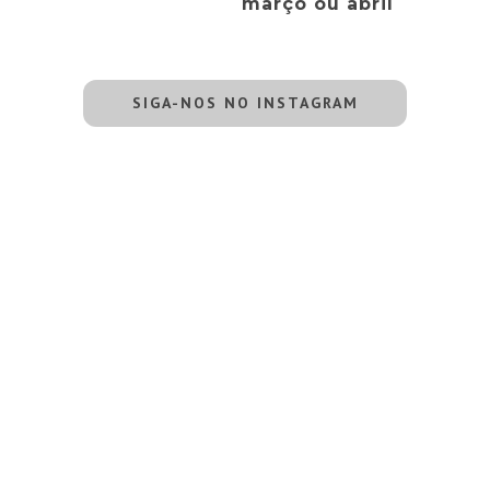
março ou abril
SIGA-NOS NO INSTAGRAM