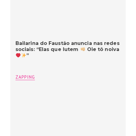
Bailarina do Faustão anuncia nas redes
sociais: “Elas que lutem
Oie tô noiva
”
ZAPPING