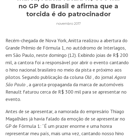
no GP do Brasil e afirma que a
torcida é do patrocinador
novembro 2017
Recém-chegada de Nova York, Anitta realizou a abertura do
Grande Prêmio de Fórmula 1, no autódromo de Interlagos,
em São Paulo, neste domingo (12). Exibindo joias de R$ 200
mil, a cantora foi a responsável por abrir o evento cantando
o hino nacional brasileiro no meio da pista e próximo aos
pilotos. Segundo publicação da coluna
Olá
, do jornal
Agora
São Paulo
, a garota-propaganda da marca de automóveis
Renault faturou cerca de R$ 300 mil para se apresentar no
evento.
Antes de se apresentar, a namorada do empresário Thiago
Magalhães já havia falado da emoção de se apresentar no
GP de Fórmula 1: “É um prazer enorme e uma honra
representar meu país, mais uma vez, cantando nosso hino