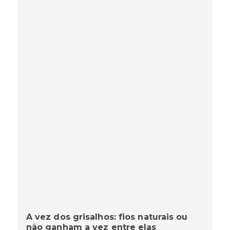
A vez dos grisalhos: fios naturais ou
não ganham a vez entre elas