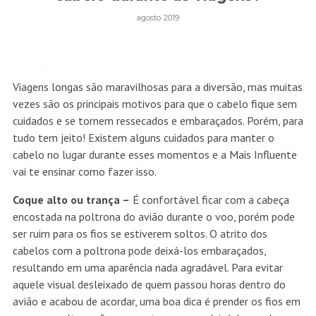
agosto 2019
Viagens longas são maravilhosas para a diversão, mas muitas
vezes são os principais motivos para que o cabelo fique sem
cuidados e se tornem ressecados e embaraçados. Porém, para
tudo tem jeito! Existem alguns cuidados para manter o
cabelo no lugar durante esses momentos e a Mais Influente
vai te ensinar como fazer isso.
Coque alto ou trança –
É confortável ficar com a cabeça
encostada na poltrona do avião durante o voo, porém pode
ser ruim para os fios se estiverem soltos. O atrito dos
cabelos com a poltrona pode deixá-los embaraçados,
resultando em uma aparência nada agradável. Para evitar
aquele visual desleixado de quem passou horas dentro do
avião e acabou de acordar, uma boa dica é prender os fios em