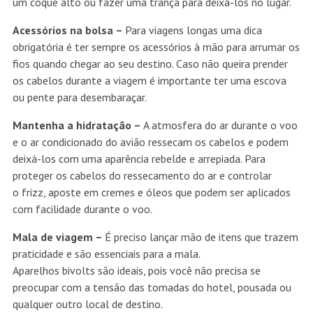
um coque alto ou fazer uma trança para deixá-los no lugar.
Acessórios na bolsa –
Para viagens longas uma dica
obrigatória é ter sempre os acessórios à mão para arrumar os
fios quando chegar ao seu destino. Caso não queira prender
os cabelos durante a viagem é importante ter uma escova
ou pente para desembaraçar.
Mantenha a hidratação –
A atmosfera do ar durante o voo
e o ar condicionado do avião ressecam os cabelos e podem
deixá-los com uma aparência rebelde e arrepiada. Para
proteger os cabelos do ressecamento do ar e controlar
o frizz, aposte em cremes e óleos que podem ser aplicados
com facilidade durante o voo.
Mala de viagem –
É preciso lançar mão de itens que trazem
praticidade e são essenciais para a mala.
Aparelhos bivolts são ideais, pois você não precisa se
preocupar com a tensão das tomadas do hotel, pousada ou
qualquer outro local de destino.