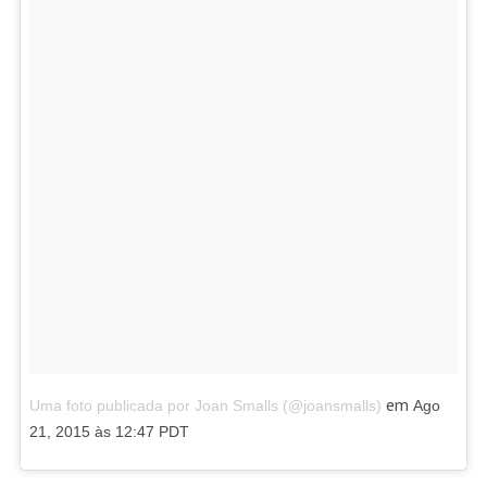
em
Uma foto publicada por Joan Smalls (@joansmalls)
Ago
21, 2015 às 12:47 PDT