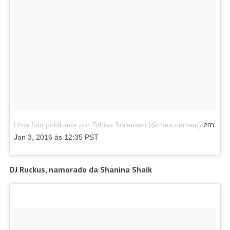
em
Uma foto publicada por Tobias Sorensen (@thesorensen)
Jan 3, 2016 às 12:35 PST
DJ Ruckus, namorado da Shanina Shaik