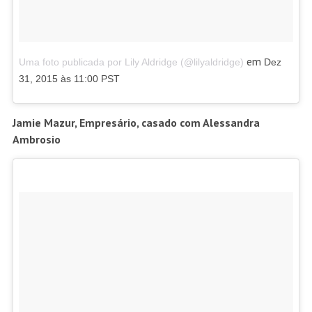
em
Uma foto publicada por Lily Aldridge (@lilyaldridge)
Dez
31, 2015 às 11:00 PST
Jamie Mazur, Empresário, casado com Alessandra
Ambrosio