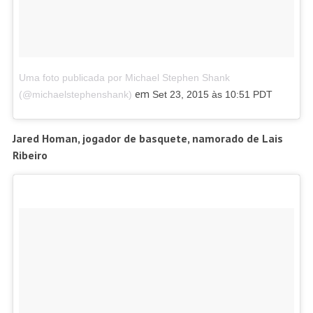
Uma foto publicada por Michael Stephen Shank
em
(@michaelstephenshank)
Set 23, 2015 às 10:51 PDT
Jared Homan, jogador de basquete, namorado de Lais
Ribeiro