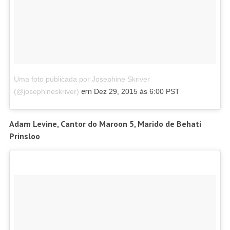
Uma foto publicada por Josephine Skriver
em
(@josephineskriver)
Dez 29, 2015 às 6:00 PST
Adam Levine, Cantor do Maroon 5, Marido de Behati
Prinsloo